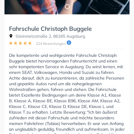
Fahrschule Christoph Buggele
Steinmetzstraße 2, 86165 Augsburg
224 Bewertungen
Die kompetente und wohlgesinnte Fahrschule Christoph
Buggele bietet hervorragenden Fahrunterricht und einen
sehr kompetenten Service in Augsburg. Du wirst lernen, mit
einem SEAT, Volkswagen, Honda und Suzuki zu fahren.
Achte darauf, dich zu konzentrieren, da zahlreiche Personen
und geparkte Autos rund um die nahegelegenen
Wohnstraßen gehen, fahren und stehen. Die Fahrschule
bietet Exzellente Bedingungen um deine Klasse A1, Klasse
B, Klasse A, Klasse BE, Klasse B96, Klasse AM, Klasse A2,
Klasse C, Klasse CE, Klasse D, Klasse DE, Klasse L und
Klasse T zu erhalten. Letzte Bewertung: "Ich bin äußerst
zufrieden mit dieser Fahrschule und möchte besonders
meinen Fahrlehrer (Tobias) hervorheben. Er war von Anfang
an unglaublich geduldig, freundlich und aufmerksam. In jeder