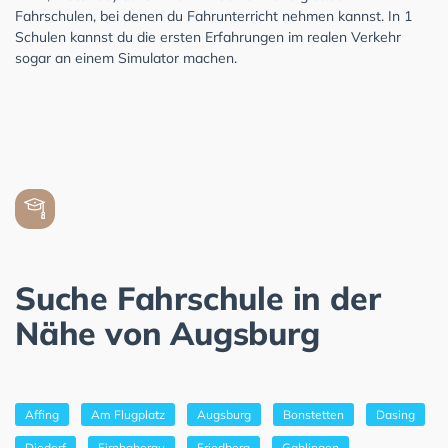
Fahrschulen, bei denen du Fahrunterricht nehmen kannst. In 1
Schulen kannst du die ersten Erfahrungen im realen Verkehr
sogar an einem Simulator machen.
Suche Fahrschule in der
Nähe von Augsburg
Affing
Am Flugplatz
Augsburg
Bonstetten
Dasing
Diedorf
Firnhaberau
Friedberg
Gablingen