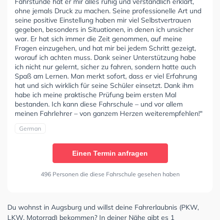
Fahrstunde hat er mir alles ruhig und verständlich erklärt,
ohne jemals Druck zu machen. Seine professionelle Art und
seine positive Einstellung haben mir viel Selbstvertrauen
gegeben, besonders in Situationen, in denen ich unsicher
war. Er hat sich immer die Zeit genommen, auf meine
Fragen einzugehen, und hat mir bei jedem Schritt gezeigt,
worauf ich achten muss. Dank seiner Unterstützung habe
ich nicht nur gelernt, sicher zu fahren, sondern hatte auch
Spaß am Lernen. Man merkt sofort, dass er viel Erfahrung
hat und sich wirklich für seine Schüler einsetzt. Dank ihm
habe ich meine praktische Prüfung beim ersten Mal
bestanden. Ich kann diese Fahrschule – und vor allem
meinen Fahrlehrer – von ganzem Herzen weiterempfehlen!"
German
Einen Termin anfragen
496 Personen die diese Fahrschule gesehen haben
Du wohnst in Augsburg und willst deine Fahrerlaubnis (PKW,
LKW, Motorrad) bekommen? In deiner Nähe gibt es 1