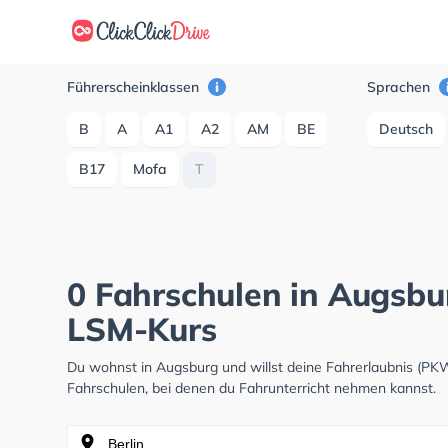
Führerscheinklassen
Sprachen
B
A
A1
A2
AM
BE
Deutsch
B17
Mofa
T
0 Fahrschulen in Augsbur
LSM-Kurs
Du wohnst in Augsburg und willst deine Fahrerlaubnis (PK
Fahrschulen, bei denen du Fahrunterricht nehmen kannst.