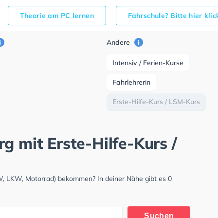
Theorie am PC lernen
Fahrschule? Bitte hier kli
Andere
Intensiv / Ferien-Kurse
Fahrlehrerin
Erste-Hilfe-Kurs / LSM-Kurs
g mit Erste-Hilfe-Kurs /
W, LKW, Motorrad) bekommen? In deiner Nähe gibt es 0
Suchen