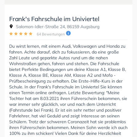
Frank's Fahrschule im Univiertel
Salomon-Idler-Straße 24, 86159 Augsburg
64 Bewertungen
Du wirst lernen, mit einem Audi, Volkswagen und Honda zu
fahren. Achte darauf, dich zu fokussieren, da eine große
Zahl Leute und geparkte Autos rund um die nahen
Wohnstraßen gehen, fahren und stehen. Die Fahrschule
bietet Perfekte Bedingungen um deine Klasse A1, Klasse B,
Klasse A, Klasse BE, Klasse AM, Klasse A2 und Mofa -
Prüfbescheinigung zu erhalten. Die Erste-Hilfe-Kurs in der
Schule. In der Frank's Fahrschule im Univiertel Sie können
einen Termin online anfragen. Letzte Bewertung: "Meine
Tochter hat am 8.03.2021 ihren Führerschein bekommen, sie
war immer sehr glücklich, vor und nach dem Unterricht
(Fahrstunde bei Frank). Er ist ein sehr netter und positiver
Fahrlehrer, hat viel Geduld und zeigt Interesse an seinen
Schülern. Trotz der schweren Coronazeit hat sie problemlos
ihren Führerschein bekommen. Meinen Sohn werde ich auch
100% zu ihm schicken! Vielen Dank für deine Herzlichkeit