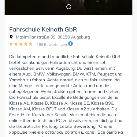
Fahrschule Keinath GbR
Maximilianstraße 89, 86150 Augsburg
168 Bewertungen
Die kompetente und freundliche Fahrschule Keinath GbR
bietet sachkundigen Fahrunterricht und einen sehr
verlässlichen Service in Augsburg. Du wirst lernen, mit
einem Audi, BMW, Volkswagen, BMW, KTM, Peugeot und
Yamaha zu fahren. Achte darauf, dich zu fokussieren, da
eine Menge Leute und geparkte Autos rund um die
nahegelegenen Wohnstraßen gehen, fahren und stehen.
Die Fahrschule bietet Exzellente Bedingungen um deine
Klasse A1, Klasse B, Klasse A, Klasse BE, Klasse B96,
Klasse AM, Klasse BF17 und Klasse A2 zu erhalten. Die
Erste-Hilfe-Kurs in der Schule. Wir empfehlen dir auch
online-theorie tests am PC zu absolvieren, um dich gut auf
die theoretische Prüfung. Letzte Bewertung: "Очень
хорошее мнение осталось об этой школе . Все было на