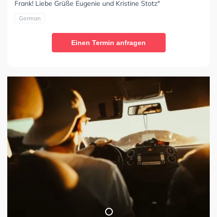
Frank! Liebe Grüße Eugenie und Kristine Stotz"
German
Einen Termin anfragen