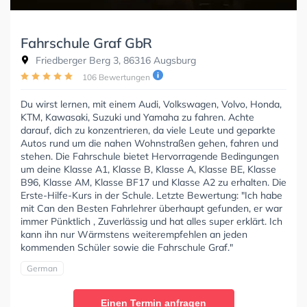
Fahrschule Graf GbR
Friedberger Berg 3, 86316 Augsburg
106 Bewertungen
Du wirst lernen, mit einem Audi, Volkswagen, Volvo, Honda,
KTM, Kawasaki, Suzuki und Yamaha zu fahren. Achte
darauf, dich zu konzentrieren, da viele Leute und geparkte
Autos rund um die nahen Wohnstraßen gehen, fahren und
stehen. Die Fahrschule bietet Hervorragende Bedingungen
um deine Klasse A1, Klasse B, Klasse A, Klasse BE, Klasse
B96, Klasse AM, Klasse BF17 und Klasse A2 zu erhalten. Die
Erste-Hilfe-Kurs in der Schule. Letzte Bewertung: "Ich habe
mit Can den Besten Fahrlehrer überhaupt gefunden, er war
immer Pünktlich , Zuverlässig und hat alles super erklärt. Ich
kann ihn nur Wärmstens weiterempfehlen an jeden
kommenden Schüler sowie die Fahrschule Graf."
German
Einen Termin anfragen