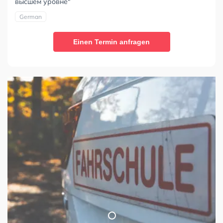
высшем уровне"
German
Einen Termin anfragen