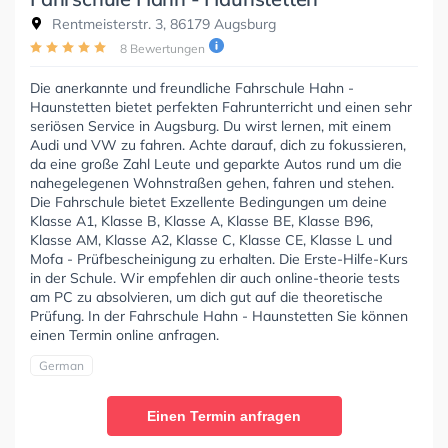
Rentmeisterstr. 3, 86179 Augsburg
8 Bewertungen
Die anerkannte und freundliche Fahrschule Hahn -
Haunstetten bietet perfekten Fahrunterricht und einen sehr
seriösen Service in Augsburg. Du wirst lernen, mit einem
Audi und VW zu fahren. Achte darauf, dich zu fokussieren,
da eine große Zahl Leute und geparkte Autos rund um die
nahegelegenen Wohnstraßen gehen, fahren und stehen.
Die Fahrschule bietet Exzellente Bedingungen um deine
Klasse A1, Klasse B, Klasse A, Klasse BE, Klasse B96,
Klasse AM, Klasse A2, Klasse C, Klasse CE, Klasse L und
Mofa - Prüfbescheinigung zu erhalten. Die Erste-Hilfe-Kurs
in der Schule. Wir empfehlen dir auch online-theorie tests
am PC zu absolvieren, um dich gut auf die theoretische
Prüfung. In der Fahrschule Hahn - Haunstetten Sie können
einen Termin online anfragen.
German
Einen Termin anfragen