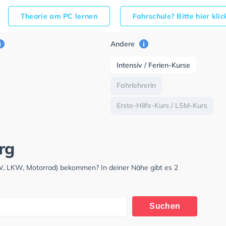
Theorie am PC lernen
Fahrschule? Bitte hier kli
Andere
Intensiv / Ferien-Kurse
Fahrlehrerin
Erste-Hilfe-Kurs / LSM-Kurs
rg
W, LKW, Motorrad) bekommen? In deiner Nähe gibt es 2
Suchen