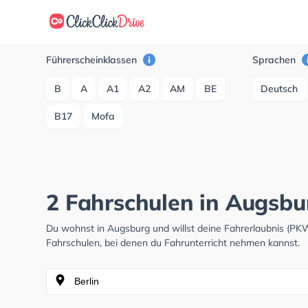
Führerscheinklassen
Sprachen
B
A
A1
A2
AM
BE
Deutsch
B17
Mofa
2 Fahrschulen in Augsbu
Du wohnst in Augsburg und willst deine Fahrerlaubnis (PK
Fahrschulen, bei denen du Fahrunterricht nehmen kannst.