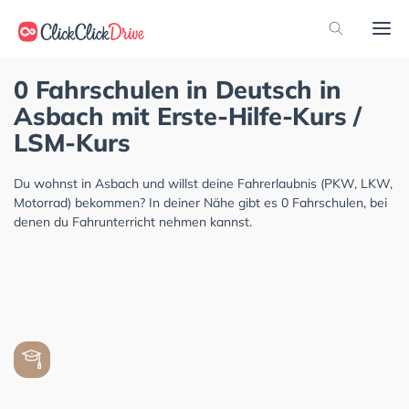
0 Fahrschulen in Deutsch in
Asbach mit Erste-Hilfe-Kurs /
LSM-Kurs
Du wohnst in Asbach und willst deine Fahrerlaubnis (PKW, LKW,
Motorrad) bekommen? In deiner Nähe gibt es 0 Fahrschulen, bei
denen du Fahrunterricht nehmen kannst.