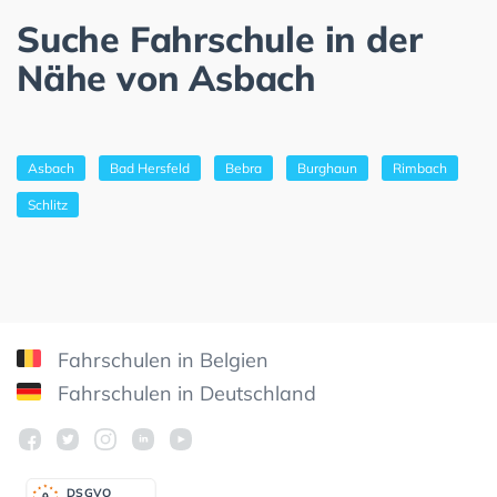
Suche Fahrschule in der
Nähe von Asbach
Asbach
Bad Hersfeld
Bebra
Burghaun
Rimbach
Schlitz
Fahrschulen in Belgien
Fahrschulen in Deutschland
DSGV
O