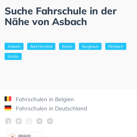
Suche Fahrschule in der
Nähe von Asbach
Asbach
Bad Hersfeld
Bebra
Burghaun
Rimbach
Schlitz
Fahrschulen in Belgien
Fahrschulen in Deutschland
DSGV
O