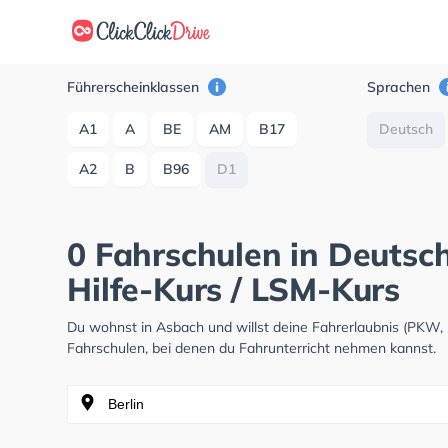
Führerscheinklassen
Sprachen
A1
A
BE
AM
B17
Deutsch
A2
B
B96
D1
0 Fahrschulen in Deutsch
Hilfe-Kurs / LSM-Kurs
Du wohnst in Asbach und willst deine Fahrerlaubnis (PKW,
Fahrschulen, bei denen du Fahrunterricht nehmen kannst.