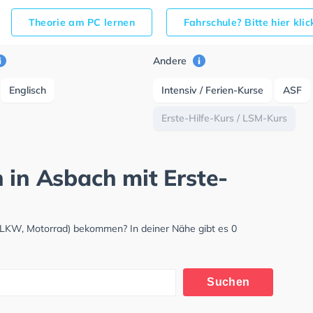
Theorie am PC lernen
Fahrschule? Bitte hier kli
Andere
Englisch
Intensiv / Ferien-Kurse
ASF
Erste-Hilfe-Kurs / LSM-Kurs
 in Asbach mit Erste-
 LKW, Motorrad) bekommen? In deiner Nähe gibt es 0
Suchen