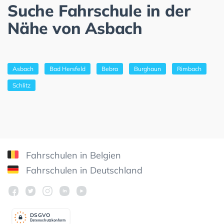
Suche Fahrschule in der
Nähe von Asbach
Asbach
Bad Hersfeld
Bebra
Burghaun
Rimbach
Schlitz
Fahrschulen in Belgien
Fahrschulen in Deutschland
DSGV
O
Datenschutzkonform