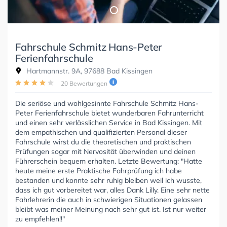
Fahrschule Schmitz Hans-Peter
Ferienfahrschule
Hartmannstr. 9A, 97688 Bad Kissingen
20 Bewertungen
Die seriöse und wohlgesinnte Fahrschule Schmitz Hans-
Peter Ferienfahrschule bietet wunderbaren Fahrunterricht
und einen sehr verlässlichen Service in Bad Kissingen. Mit
dem empathischen und qualifizierten Personal dieser
Fahrschule wirst du die theoretischen und praktischen
Prüfungen sogar mit Nervosität überwinden und deinen
Führerschein bequem erhalten. Letzte Bewertung: "Hatte
heute meine erste Praktische Fahrprüfung ich habe
bestanden und konnte sehr ruhig bleiben weil ich wusste,
dass ich gut vorbereitet war, alles Dank Lilly. Eine sehr nette
Fahrlehrerin die auch in schwierigen Situationen gelassen
bleibt was meiner Meinung nach sehr gut ist. Ist nur weiter
zu empfehlen!!"