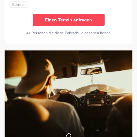
German
Einen Termin anfragen
41 Personen die diese Fahrschule gesehen haben