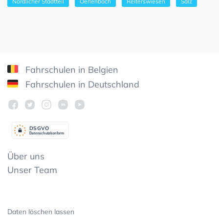
Nördlicher Stadtteil
Oerlenbach
Reiterswiesen
Salz
Fahrschulen in Belgien
Fahrschulen in Deutschland
DSGV
O
Datenschutzkonform
Über uns
Unser Team
Daten löschen lassen