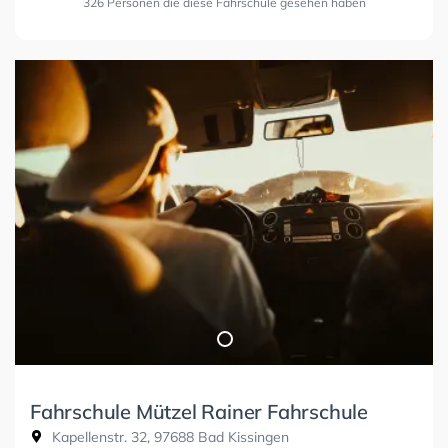
326 Personen die diese Fahrschule gesehen haben
Fahrschule Mützel Rainer Fahrschule
Kapellenstr. 32, 97688 Bad Kissingen