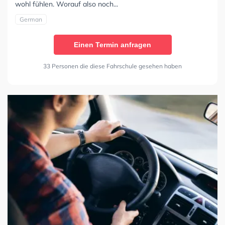
wohl fühlen. Worauf also noch...
German
Einen Termin anfragen
33 Personen die diese Fahrschule gesehen haben