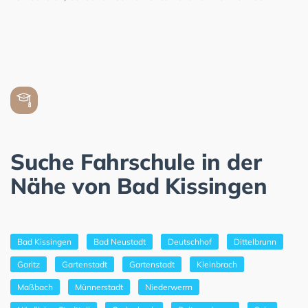
Suche Fahrschule in der
Nähe von Bad Kissingen
Bad Kissingen
Bad Neustadt
Deutschhof
Dittelbrunn
Garitz
Gartenstadt
Gartenstadt
Kleinbrach
Maßbach
Münnerstadt
Niederwerrn