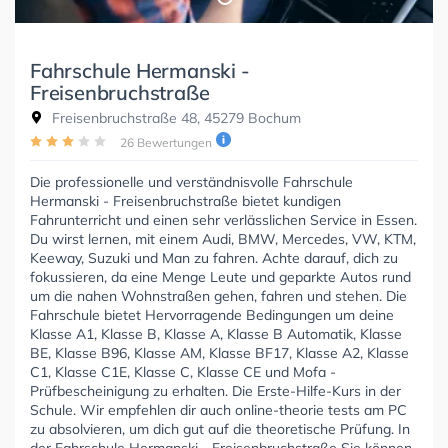
Fahrschule Hermanski -
Freisenbruchstraße
Freisenbruchstraße 48, 45279 Bochum
26 Bewertungen
Die professionelle und verständnisvolle Fahrschule
Hermanski - Freisenbruchstraße bietet kundigen
Fahrunterricht und einen sehr verlässlichen Service in Essen.
Du wirst lernen, mit einem Audi, BMW, Mercedes, VW, KTM,
Keeway, Suzuki und Man zu fahren. Achte darauf, dich zu
fokussieren, da eine Menge Leute und geparkte Autos rund
um die nahen Wohnstraßen gehen, fahren und stehen. Die
Fahrschule bietet Hervorragende Bedingungen um deine
Klasse A1, Klasse B, Klasse A, Klasse B Automatik, Klasse
BE, Klasse B96, Klasse AM, Klasse BF17, Klasse A2, Klasse
C1, Klasse C1E, Klasse C, Klasse CE und Mofa -
Prüfbescheinigung zu erhalten. Die Erste-Hilfe-Kurs in der
Schule. Wir empfehlen dir auch online-theorie tests am PC
zu absolvieren, um dich gut auf die theoretische Prüfung. In
der Fahrschule Hermanski - Freisenbruchstraße Sie können