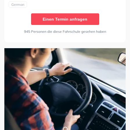
German
Einen Termin anfragen
945 Personen die diese Fahrschule gesehen haben