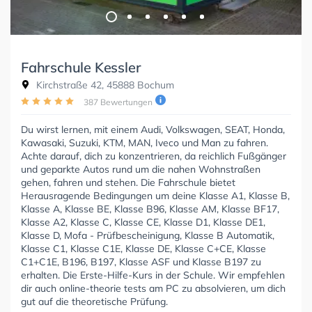
Fahrschule Kessler
Kirchstraße 42, 45888 Bochum
387 Bewertungen
Du wirst lernen, mit einem Audi, Volkswagen, SEAT, Honda,
Kawasaki, Suzuki, KTM, MAN, Iveco und Man zu fahren.
Achte darauf, dich zu konzentrieren, da reichlich Fußgänger
und geparkte Autos rund um die nahen Wohnstraßen
gehen, fahren und stehen. Die Fahrschule bietet
Herausragende Bedingungen um deine Klasse A1, Klasse B,
Klasse A, Klasse BE, Klasse B96, Klasse AM, Klasse BF17,
Klasse A2, Klasse C, Klasse CE, Klasse D1, Klasse DE1,
Klasse D, Mofa - Prüfbescheinigung, Klasse B Automatik,
Klasse C1, Klasse C1E, Klasse DE, Klasse C+CE, Klasse
C1+C1E, B196, B197, Klasse ASF und Klasse B197 zu
erhalten. Die Erste-Hilfe-Kurs in der Schule. Wir empfehlen
dir auch online-theorie tests am PC zu absolvieren, um dich
gut auf die theoretische Prüfung.