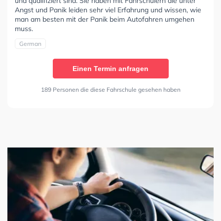
und qualifiziert sind. Sie haben mit Fahrschülern die unter
Angst und Panik leiden sehr viel Erfahrung und wissen, wie
man am besten mit der Panik beim Autofahren umgehen
muss.
German
Einen Termin anfragen
189 Personen die diese Fahrschule gesehen haben