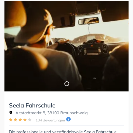
Seela Fahrschule
Altstadtmarkt 8, 38100 Braunschweig
104 Bewertungen
Die professionelle und verständnisvolle Seela Fahrschule