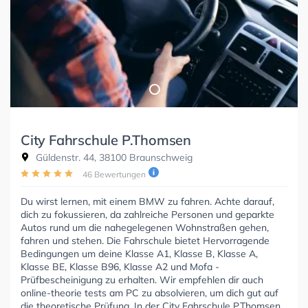
City Fahrschule P.Thomsen
Güldenstr. 44, 38100 Braunschweig
46 Bewertungen
Du wirst lernen, mit einem BMW zu fahren. Achte darauf,
dich zu fokussieren, da zahlreiche Personen und geparkte
Autos rund um die nahegelegenen Wohnstraßen gehen,
fahren und stehen. Die Fahrschule bietet Hervorragende
Bedingungen um deine Klasse A1, Klasse B, Klasse A,
Klasse BE, Klasse B96, Klasse A2 und Mofa -
Prüfbescheinigung zu erhalten. Wir empfehlen dir auch
online-theorie tests am PC zu absolvieren, um dich gut auf
die theoretische Prüfung. In der City Fahrschule P.Thomsen