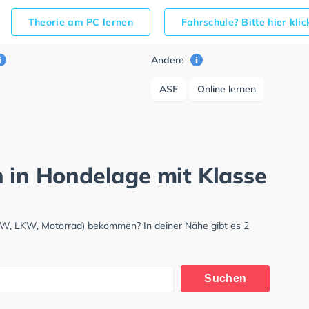
Theorie am PC lernen
Fahrschule? Bitte hier kli
Andere
ASF
Online lernen
h in Hondelage mit Klasse
PKW, LKW, Motorrad) bekommen? In deiner Nähe gibt es 2
Suchen