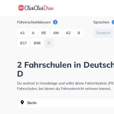
Führerscheinklassen
Sprachen
A1
A
BE
AM
A2
B
Deutsch
B17
B96
D
2 Fahrschulen in Deutsc
D
Du wohnst in Hondelage und willst deine Fahrerlaubnis (
Fahrschulen, bei denen du Fahrunterricht nehmen kannst.