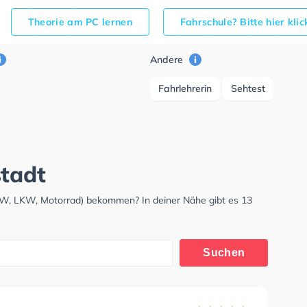
Theorie am PC lernen
Fahrschule? Bitte hier kli
Andere
Fahrlehrerin
Sehtest
stadt
PKW, LKW, Motorrad) bekommen? In deiner Nähe gibt es 13
Suchen