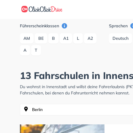
Führerscheinklassen
Sprachen
AM
BE
B
A1
L
A2
Deutsch
A
T
13 Fahrschulen in Innen
Du wohnst in Innenstadt und willst deine Fahrerlaubnis (
Fahrschulen, bei denen du Fahrunterricht nehmen kannst.