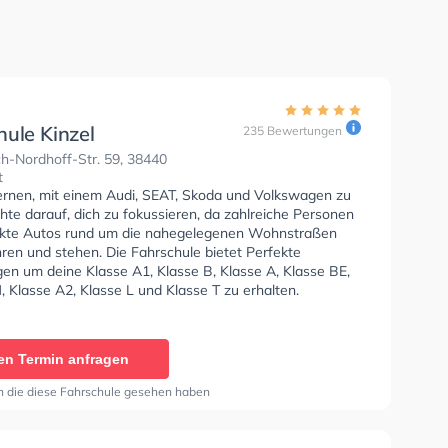
hule Kinzel
235 Bewertungen
h-Nordhoff-Str. 59, 38440
t
lernen, mit einem Audi, SEAT, Skoda und Volkswagen zu
hte darauf, dich zu fokussieren, da zahlreiche Personen
kte Autos rund um die nahegelegenen Wohnstraßen
ren und stehen. Die Fahrschule bietet Perfekte
en um deine Klasse A1, Klasse B, Klasse A, Klasse BE,
 Klasse A2, Klasse L und Klasse T zu erhalten.
en Termin anfragen
n die diese Fahrschule gesehen haben