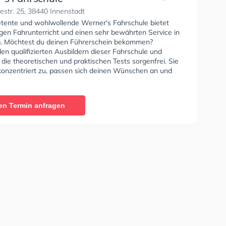
str. 25, 38440 Innenstadt
tente und wohlwollende Werner's Fahrschule bietet
gen Fahrunterricht und einen sehr bewährten Service in
. Möchtest du deinen Führerschein bekommen?
en qualifizierten Ausbildern dieser Fahrschule und
 die theoretischen und praktischen Tests sorgenfrei. Sie
 konzentriert zu, passen sich deinen Wünschen an und
 eine persönliche Lernerfahrung.
en Termin anfragen