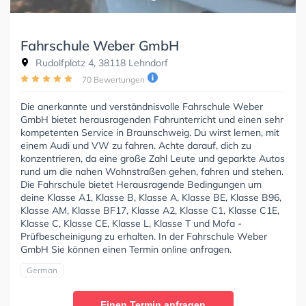
Fahrschule Weber GmbH
Rudolfplatz 4, 38118 Lehndorf
70 Bewertungen
Die anerkannte und verständnisvolle Fahrschule Weber
GmbH bietet herausragenden Fahrunterricht und einen sehr
kompetenten Service in Braunschweig. Du wirst lernen, mit
einem Audi und VW zu fahren. Achte darauf, dich zu
konzentrieren, da eine große Zahl Leute und geparkte Autos
rund um die nahen Wohnstraßen gehen, fahren und stehen.
Die Fahrschule bietet Herausragende Bedingungen um
deine Klasse A1, Klasse B, Klasse A, Klasse BE, Klasse B96,
Klasse AM, Klasse BF17, Klasse A2, Klasse C1, Klasse C1E,
Klasse C, Klasse CE, Klasse L, Klasse T und Mofa -
Prüfbescheinigung zu erhalten. In der Fahrschule Weber
GmbH Sie können einen Termin online anfragen.
German
Einen Termin anfragen