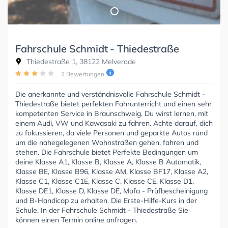
Fahrschule Schmidt - Thiedestraße
Thiedestraße 1, 38122 Melverode
2 Bewertungen
Die anerkannte und verständnisvolle Fahrschule Schmidt -
Thiedestraße bietet perfekten Fahrunterricht und einen sehr
kompetenten Service in Braunschweig. Du wirst lernen, mit
einem Audi, VW und Kawasaki zu fahren. Achte darauf, dich
zu fokussieren, da viele Personen und geparkte Autos rund
um die nahegelegenen Wohnstraßen gehen, fahren und
stehen. Die Fahrschule bietet Perfekte Bedingungen um
deine Klasse A1, Klasse B, Klasse A, Klasse B Automatik,
Klasse BE, Klasse B96, Klasse AM, Klasse BF17, Klasse A2,
Klasse C1, Klasse C1E, Klasse C, Klasse CE, Klasse D1,
Klasse DE1, Klasse D, Klasse DE, Mofa - Prüfbescheinigung
und B-Handicap zu erhalten. Die Erste-Hilfe-Kurs in der
Schule. In der Fahrschule Schmidt - Thiedestraße Sie
können einen Termin online anfragen.