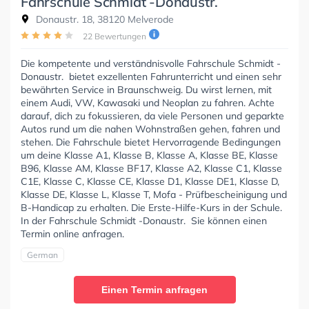
Fahrschule Schmidt -Donaustr.
Donaustr. 18, 38120 Melverode
22 Bewertungen
Die kompetente und verständnisvolle Fahrschule Schmidt -
Donaustr. bietet exzellenten Fahrunterricht und einen sehr
bewährten Service in Braunschweig. Du wirst lernen, mit
einem Audi, VW, Kawasaki und Neoplan zu fahren. Achte
darauf, dich zu fokussieren, da viele Personen und geparkte
Autos rund um die nahen Wohnstraßen gehen, fahren und
stehen. Die Fahrschule bietet Hervorragende Bedingungen
um deine Klasse A1, Klasse B, Klasse A, Klasse BE, Klasse
B96, Klasse AM, Klasse BF17, Klasse A2, Klasse C1, Klasse
C1E, Klasse C, Klasse CE, Klasse D1, Klasse DE1, Klasse D,
Klasse DE, Klasse L, Klasse T, Mofa - Prüfbescheinigung und
B-Handicap zu erhalten. Die Erste-Hilfe-Kurs in der Schule.
In der Fahrschule Schmidt -Donaustr. Sie können einen
Termin online anfragen.
German
Einen Termin anfragen