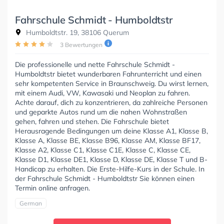
Fahrschule Schmidt - Humboldtstr
Humboldtstr. 19, 38106 Querum
3 Bewertungen
Die professionelle und nette Fahrschule Schmidt -
Humboldtstr bietet wunderbaren Fahrunterricht und einen
sehr kompetenten Service in Braunschweig. Du wirst lernen,
mit einem Audi, VW, Kawasaki und Neoplan zu fahren.
Achte darauf, dich zu konzentrieren, da zahlreiche Personen
und geparkte Autos rund um die nahen Wohnstraßen
gehen, fahren und stehen. Die Fahrschule bietet
Herausragende Bedingungen um deine Klasse A1, Klasse B,
Klasse A, Klasse BE, Klasse B96, Klasse AM, Klasse BF17,
Klasse A2, Klasse C1, Klasse C1E, Klasse C, Klasse CE,
Klasse D1, Klasse DE1, Klasse D, Klasse DE, Klasse T und B-
Handicap zu erhalten. Die Erste-Hilfe-Kurs in der Schule. In
der Fahrschule Schmidt - Humboldtstr Sie können einen
Termin online anfragen.
German