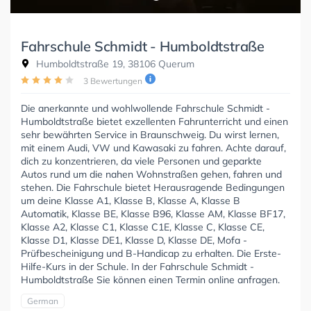
Fahrschule Schmidt - Humboldtstraße
Humboldtstraße 19, 38106 Querum
3 Bewertungen
Die anerkannte und wohlwollende Fahrschule Schmidt -
Humboldtstraße bietet exzellenten Fahrunterricht und einen
sehr bewährten Service in Braunschweig. Du wirst lernen,
mit einem Audi, VW und Kawasaki zu fahren. Achte darauf,
dich zu konzentrieren, da viele Personen und geparkte
Autos rund um die nahen Wohnstraßen gehen, fahren und
stehen. Die Fahrschule bietet Herausragende Bedingungen
um deine Klasse A1, Klasse B, Klasse A, Klasse B
Automatik, Klasse BE, Klasse B96, Klasse AM, Klasse BF17,
Klasse A2, Klasse C1, Klasse C1E, Klasse C, Klasse CE,
Klasse D1, Klasse DE1, Klasse D, Klasse DE, Mofa -
Prüfbescheinigung und B-Handicap zu erhalten. Die Erste-
Hilfe-Kurs in der Schule. In der Fahrschule Schmidt -
Humboldtstraße Sie können einen Termin online anfragen.
German