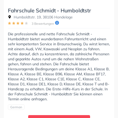
Fahrschule Schmidt - Humboldtstr
Humboldtstr. 19, 38106 Hondelage
3 Bewertungen
Die professionelle und nette Fahrschule Schmidt -
Humboldtstr bietet wunderbaren Fahrunterricht und einen
sehr kompetenten Service in Braunschweig. Du wirst lernen,
mit einem Audi, VW, Kawasaki und Neoplan zu fahren.
Achte darauf, dich zu konzentrieren, da zahlreiche Personen
und geparkte Autos rund um die nahen Wohnstraßen
gehen, fahren und stehen. Die Fahrschule bietet
Herausragende Bedingungen um deine Klasse A1, Klasse B,
Klasse A, Klasse BE, Klasse B96, Klasse AM, Klasse BF17,
Klasse A2, Klasse C1, Klasse C1E, Klasse C, Klasse CE,
Klasse D1, Klasse DE1, Klasse D, Klasse DE, Klasse T und B-
Handicap zu erhalten. Die Erste-Hilfe-Kurs in der Schule. In
der Fahrschule Schmidt - Humboldtstr Sie können einen
Termin online anfragen.
German