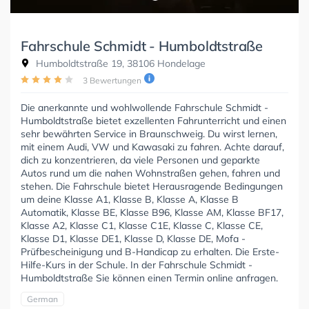
Fahrschule Schmidt - Humboldtstraße
Humboldtstraße 19, 38106 Hondelage
3 Bewertungen
Die anerkannte und wohlwollende Fahrschule Schmidt -
Humboldtstraße bietet exzellenten Fahrunterricht und einen
sehr bewährten Service in Braunschweig. Du wirst lernen,
mit einem Audi, VW und Kawasaki zu fahren. Achte darauf,
dich zu konzentrieren, da viele Personen und geparkte
Autos rund um die nahen Wohnstraßen gehen, fahren und
stehen. Die Fahrschule bietet Herausragende Bedingungen
um deine Klasse A1, Klasse B, Klasse A, Klasse B
Automatik, Klasse BE, Klasse B96, Klasse AM, Klasse BF17,
Klasse A2, Klasse C1, Klasse C1E, Klasse C, Klasse CE,
Klasse D1, Klasse DE1, Klasse D, Klasse DE, Mofa -
Prüfbescheinigung und B-Handicap zu erhalten. Die Erste-
Hilfe-Kurs in der Schule. In der Fahrschule Schmidt -
Humboldtstraße Sie können einen Termin online anfragen.
German