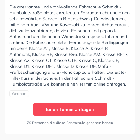
Die anerkannte und wohlwollende Fahrschule Schmidt -
Humboldtstraße bietet exzellenten Fahrunterricht und einen
sehr bewährten Service in Braunschweig. Du wirst lernen,
mit einem Audi, VW und Kawasaki zu fahren. Achte darauf,
dich zu konzentrieren, da viele Personen und geparkte
Autos rund um die nahen Wohnstraßen gehen, fahren und
stehen. Die Fahrschule bietet Herausragende Bedingungen
um deine Klasse A1, Klasse B, Klasse A, Klasse B
Automatik, Klasse BE, Klasse B96, Klasse AM, Klasse BF17,
Klasse A2, Klasse C1, Klasse C1E, Klasse C, Klasse CE,
Klasse D1, Klasse DE1, Klasse D, Klasse DE, Mofa -
Prüfbescheinigung und B-Handicap zu erhalten. Die Erste-
Hilfe-Kurs in der Schule. In der Fahrschule Schmidt -
Humboldtstraße Sie können einen Termin online anfragen.
German
Einen Termin anfragen
79 Personen die diese Fahrschule gesehen haben