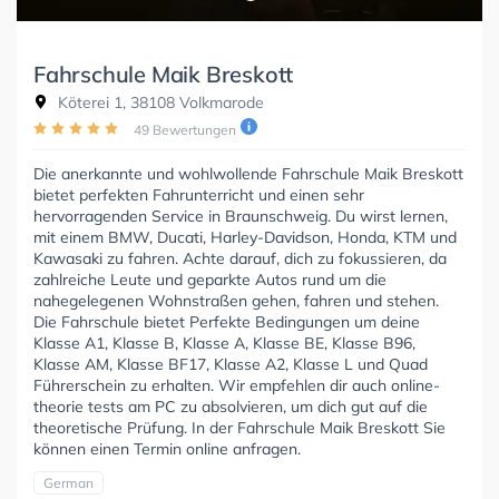
Fahrschule Maik Breskott
Köterei 1, 38108 Volkmarode
49 Bewertungen
Die anerkannte und wohlwollende Fahrschule Maik Breskott
bietet perfekten Fahrunterricht und einen sehr
hervorragenden Service in Braunschweig. Du wirst lernen,
mit einem BMW, Ducati, Harley-Davidson, Honda, KTM und
Kawasaki zu fahren. Achte darauf, dich zu fokussieren, da
zahlreiche Leute und geparkte Autos rund um die
nahegelegenen Wohnstraßen gehen, fahren und stehen.
Die Fahrschule bietet Perfekte Bedingungen um deine
Klasse A1, Klasse B, Klasse A, Klasse BE, Klasse B96,
Klasse AM, Klasse BF17, Klasse A2, Klasse L und Quad
Führerschein zu erhalten. Wir empfehlen dir auch online-
theorie tests am PC zu absolvieren, um dich gut auf die
theoretische Prüfung. In der Fahrschule Maik Breskott Sie
können einen Termin online anfragen.
German