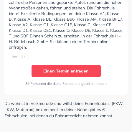
zahlreiche Personen und geparkte Autos rund um die nahen
Wohnstraßen gehen, fahren und stehen. Die Fahrschule
bietet Exzellente Bedingungen um deine Klasse A1, Klasse
B, Klasse A, Klasse BE, Klasse B96, Klasse AM, Klasse BF17,
Klasse A2, Klasse C1, Klasse C1E, Klasse C, Klasse CE,
Klasse D1, Klasse DE1, Klasse D, Klasse DE, Klasse L, Klasse
T und SBF Binnen Schein zu erhalten. In der Fahrschule H.-
H. Rüdebusch GmbH Sie können einen Termin online
anfragen.
German
Einen Termin anfragen
39 Personen die diese Fahrschule gesehen haben
Du wohnst in Volkmarode und willst deine Fahrerlaubnis (PKW,
LKW, Motorrad) bekommen? In deiner Nähe gibt es 6
Fahrschulen, bei denen du Fahrunterricht nehmen kannst.