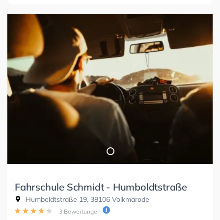
Fahrschule Schmidt - Humboldtstraße
Humboldtstraße 19, 38106 Volkmarode
3 Bewertungen