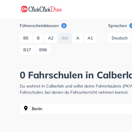
Führerscheinklassen
Sprachen
BE
B
A2
AM
A
A1
Deutsch
B17
B96
0 Fahrschulen in Calberl
Du wohnst in Calberlah und willst deine Fahrerlaubnis (P
Fahrschulen, bei denen du Fahrunterricht nehmen kannst.