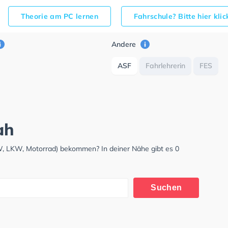
Theorie am PC lernen
Fahrschule? Bitte hier kli
Andere
ASF
Fahrlehrerin
FES
ah
KW, LKW, Motorrad) bekommen? In deiner Nähe gibt es 0
Suchen