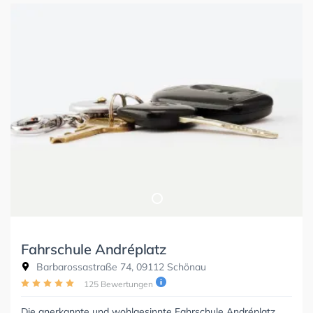
Fahrschule Andréplatz
Barbarossastraße 74, 09112 Schönau
125 Bewertungen
Die anerkannte und wohlgesinnte Fahrschule Andréplatz