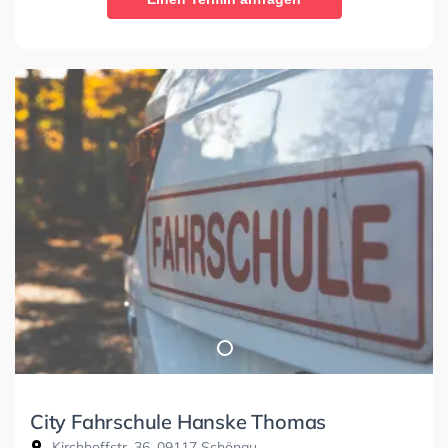
City Fahrschule Hanske Thomas
Kirchhoffstr. 36, 09117 Schönau