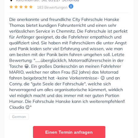
183 Bewertungen
Die anerkannte und freundliche City Fahrschule Hanske
Thomas bietet kundigen Fahrunterricht und einen sehr
verlässlichen Service in Chemnitz. Die Fahrschule ist perfekt
für Anfänger geeignet, da die Fahrlehrer empathisch und
qualifiziert sind. Sie haben mit Fahrschülern die unter Angst
und Panik leiden sehr viel Erfahrung und wissen, wie man
am besten mit der Panik beim fahren umgehen soll. Letzte
Bewertung: "......überglücklich, Motorradführerschein in der
Tasche 😀. Ein großes Dankeschön an meinen Fahrlehrer
MARIO, welcher ner alten Frau (52 Jahre) das Motorrad
fahren beigebracht hat -keine Vorkenntnisse- 😉 und an
Conny, die "gute Seele der Fahrschule", welche sich
hervorragend um alles organisatorische kümmert, wirklich
viel möglich macht und das immer mit ner guten Portion
Humor. Die Fahrschule Hanske kann ich weiterempfehlen!!
Claudia 😉"
German
Einen Termin anfragen