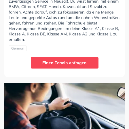
zuverlässigen Service in Neusäß. Du wirst lernen, mit einem
BMW, Citroen, SEAT, Honda, Kawasaki und Suzuki zu
fahren. Achte darauf, dich zu fokussieren, da eine Menge
Leute und geparkte Autos rund um die nahen Wohnstraßen
gehen, fahren und stehen. Die Fahrschule bietet
Hervorragende Bedingungen um deine Klasse A1, Klasse B,
Klasse A, Klasse BE, Klasse AM, Klasse A2 und Klasse L zu
erhalten.
German
Einen Termin anfragen