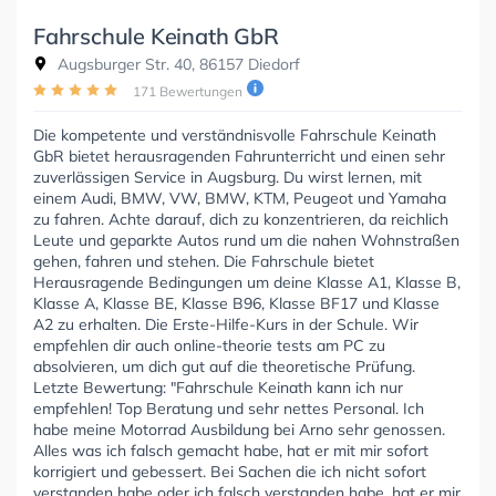
Fahrschule Keinath GbR
Augsburger Str. 40, 86157 Diedorf
171 Bewertungen
Die kompetente und verständnisvolle Fahrschule Keinath
GbR bietet herausragenden Fahrunterricht und einen sehr
zuverlässigen Service in Augsburg. Du wirst lernen, mit
einem Audi, BMW, VW, BMW, KTM, Peugeot und Yamaha
zu fahren. Achte darauf, dich zu konzentrieren, da reichlich
Leute und geparkte Autos rund um die nahen Wohnstraßen
gehen, fahren und stehen. Die Fahrschule bietet
Herausragende Bedingungen um deine Klasse A1, Klasse B,
Klasse A, Klasse BE, Klasse B96, Klasse BF17 und Klasse
A2 zu erhalten. Die Erste-Hilfe-Kurs in der Schule. Wir
empfehlen dir auch online-theorie tests am PC zu
absolvieren, um dich gut auf die theoretische Prüfung.
Letzte Bewertung: "Fahrschule Keinath kann ich nur
empfehlen! Top Beratung und sehr nettes Personal. Ich
habe meine Motorrad Ausbildung bei Arno sehr genossen.
Alles was ich falsch gemacht habe, hat er mit mir sofort
korrigiert und gebessert. Bei Sachen die ich nicht sofort
verstanden habe oder ich falsch verstanden habe, hat er mir