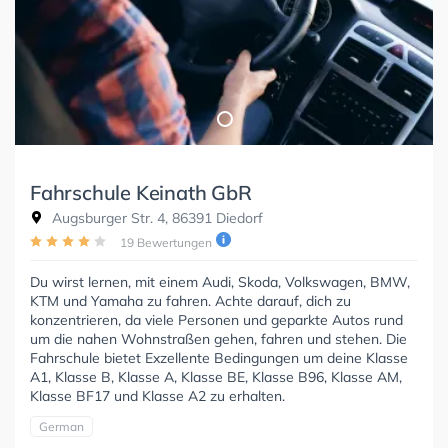
Fahrschule Keinath GbR
Augsburger Str. 4, 86391 Diedorf
19 Bewertungen
Du wirst lernen, mit einem Audi, Skoda, Volkswagen, BMW,
KTM und Yamaha zu fahren. Achte darauf, dich zu
konzentrieren, da viele Personen und geparkte Autos rund
um die nahen Wohnstraßen gehen, fahren und stehen. Die
Fahrschule bietet Exzellente Bedingungen um deine Klasse
A1, Klasse B, Klasse A, Klasse BE, Klasse B96, Klasse AM,
Klasse BF17 und Klasse A2 zu erhalten.
German