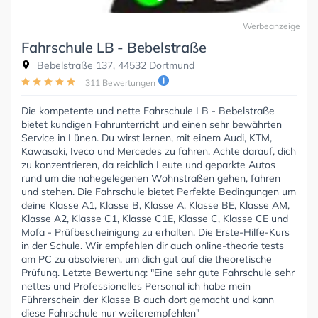
Werbeanzeige
Fahrschule LB - Bebelstraße
Bebelstraße 137, 44532 Dortmund
311 Bewertungen
Die kompetente und nette Fahrschule LB - Bebelstraße
bietet kundigen Fahrunterricht und einen sehr bewährten
Service in Lünen. Du wirst lernen, mit einem Audi, KTM,
Kawasaki, Iveco und Mercedes zu fahren. Achte darauf, dich
zu konzentrieren, da reichlich Leute und geparkte Autos
rund um die nahegelegenen Wohnstraßen gehen, fahren
und stehen. Die Fahrschule bietet Perfekte Bedingungen um
deine Klasse A1, Klasse B, Klasse A, Klasse BE, Klasse AM,
Klasse A2, Klasse C1, Klasse C1E, Klasse C, Klasse CE und
Mofa - Prüfbescheinigung zu erhalten. Die Erste-Hilfe-Kurs
in der Schule. Wir empfehlen dir auch online-theorie tests
am PC zu absolvieren, um dich gut auf die theoretische
Prüfung. Letzte Bewertung: "Eine sehr gute Fahrschule sehr
nettes und Professionelles Personal ich habe mein
Führerschein der Klasse B auch dort gemacht und kann
diese Fahrschule nur weiterempfehlen"