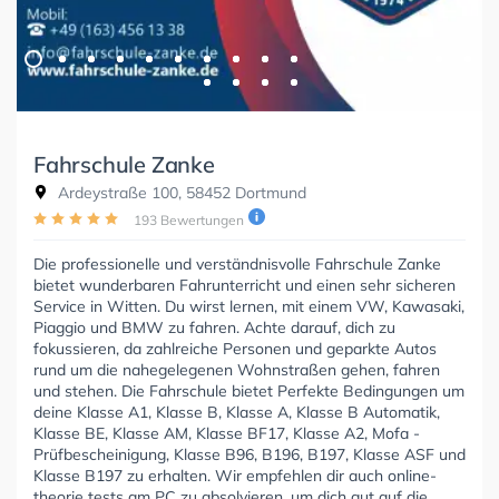
Fahrschule Zanke
Ardeystraße 100, 58452 Dortmund
193 Bewertungen
Die professionelle und verständnisvolle Fahrschule Zanke
bietet wunderbaren Fahrunterricht und einen sehr sicheren
Service in Witten. Du wirst lernen, mit einem VW, Kawasaki,
Piaggio und BMW zu fahren. Achte darauf, dich zu
fokussieren, da zahlreiche Personen und geparkte Autos
rund um die nahegelegenen Wohnstraßen gehen, fahren
und stehen. Die Fahrschule bietet Perfekte Bedingungen um
deine Klasse A1, Klasse B, Klasse A, Klasse B Automatik,
Klasse BE, Klasse AM, Klasse BF17, Klasse A2, Mofa -
Prüfbescheinigung, Klasse B96, B196, B197, Klasse ASF und
Klasse B197 zu erhalten. Wir empfehlen dir auch online-
theorie tests am PC zu absolvieren, um dich gut auf die