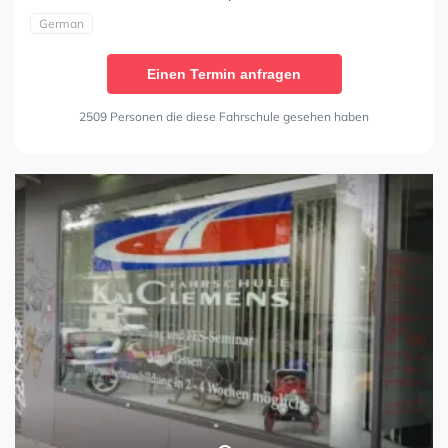
German
Einen Termin anfragen
2509 Personen die diese Fahrschule gesehen haben