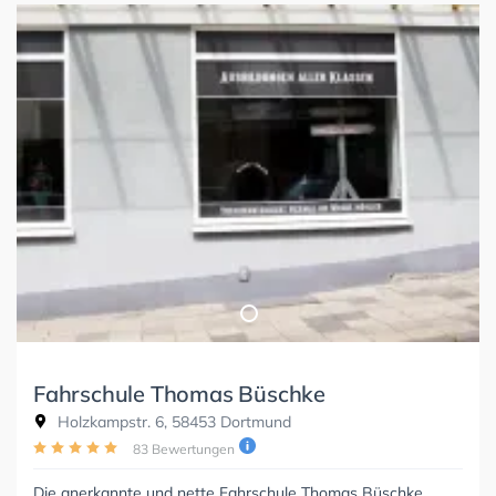
Fahrschule Thomas Büschke
Holzkampstr. 6, 58453 Dortmund
83 Bewertungen
Die anerkannte und nette Fahrschule Thomas Büschke