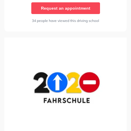
Request an appointment
34 people have viewed this driving school