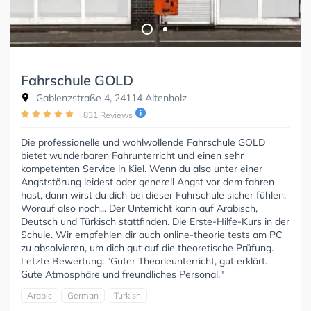
Fahrschule GOLD
Gablenzstraße 4, 24114 Altenholz
831 Reviews
Die professionelle und wohlwollende Fahrschule GOLD
bietet wunderbaren Fahrunterricht und einen sehr
kompetenten Service in Kiel. Wenn du also unter einer
Angststörung leidest oder generell Angst vor dem fahren
hast, dann wirst du dich bei dieser Fahrschule sicher fühlen.
Worauf also noch... Der Unterricht kann auf Arabisch,
Deutsch und Türkisch stattfinden. Die Erste-Hilfe-Kurs in der
Schule. Wir empfehlen dir auch online-theorie tests am PC
zu absolvieren, um dich gut auf die theoretische Prüfung.
Letzte Bewertung: "Guter Theorieunterricht, gut erklärt.
Gute Atmosphäre und freundliches Personal."
Arabic
German
Turkish