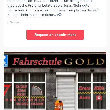
theorie tests am PC zu absolvieren, um dich gut auf die
theoretische Prüfung. Letzte Bewertung: "Sehr gute
Fahrschule.Kann ich wirklich nur jedem empfehlen der sein
Führerschein machen möchte.👍😁"
German
Request an appointment