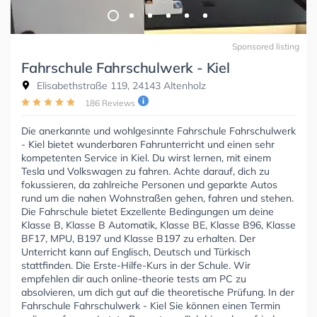
Sponsored listing
Fahrschule Fahrschulwerk - Kiel
Elisabethstraße 119, 24143 Altenholz
186 Reviews
Die anerkannte und wohlgesinnte Fahrschule Fahrschulwerk
- Kiel bietet wunderbaren Fahrunterricht und einen sehr
kompetenten Service in Kiel. Du wirst lernen, mit einem
Tesla und Volkswagen zu fahren. Achte darauf, dich zu
fokussieren, da zahlreiche Personen und geparkte Autos
rund um die nahen Wohnstraßen gehen, fahren und stehen.
Die Fahrschule bietet Exzellente Bedingungen um deine
Klasse B, Klasse B Automatik, Klasse BE, Klasse B96, Klasse
BF17, MPU, B197 und Klasse B197 zu erhalten. Der
Unterricht kann auf Englisch, Deutsch und Türkisch
stattfinden. Die Erste-Hilfe-Kurs in der Schule. Wir
empfehlen dir auch online-theorie tests am PC zu
absolvieren, um dich gut auf die theoretische Prüfung. In der
Fahrschule Fahrschulwerk - Kiel Sie können einen Termin