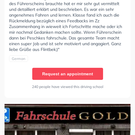
des Führerscheins brauchte hat er mir sehr gut vermittelt
und detailliert erklärt und beschrieben. Es war ein sehr
angenehmes Fahren und lernen. Klasse fand ich auch die
Rückmeldung bezüglich eines Feedbacks im Zz
Zusammenhang in wieweit ich Fortschritte mache oder ich
mir nochmal Gedanken machen sollte. Wenn Führerschein
dann bei Peschkes fahrschule. Das gesamte Team macht
einen super Job und ist sehr motiviert und angagiert. Ganz
liebe Grüße aus Flintbek;)"
German
Request an appointment
240 people have viewed this driving school