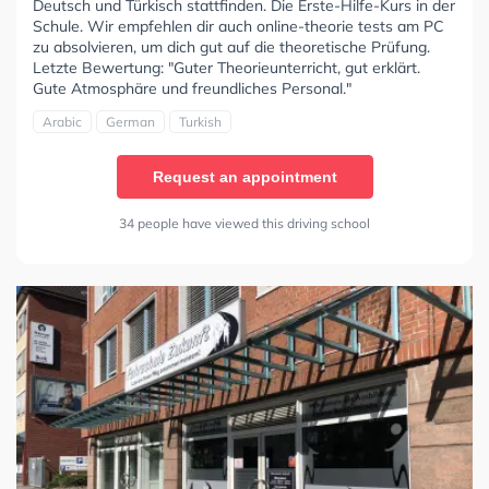
Deutsch und Türkisch stattfinden. Die Erste-Hilfe-Kurs in der
Schule. Wir empfehlen dir auch online-theorie tests am PC
zu absolvieren, um dich gut auf die theoretische Prüfung.
Letzte Bewertung: "Guter Theorieunterricht, gut erklärt.
Gute Atmosphäre und freundliches Personal."
Arabic
German
Turkish
Request an appointment
34 people have viewed this driving school