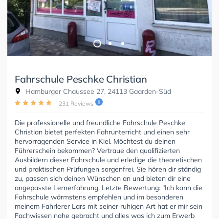
Fahrschule Peschke Christian
Hamburger Chaussee 27, 24113 Gaarden-Süd
231 Reviews
Die professionelle und freundliche Fahrschule Peschke
Christian bietet perfekten Fahrunterricht und einen sehr
hervorragenden Service in Kiel. Möchtest du deinen
Führerschein bekommen? Vertraue den qualifizierten
Ausbildern dieser Fahrschule und erledige die theoretischen
und praktischen Prüfungen sorgenfrei. Sie hören dir ständig
zu, passen sich deinen Wünschen an und bieten dir eine
angepasste Lernerfahrung. Letzte Bewertung: "Ich kann die
Fahrschule wärmstens empfehlen und im besonderen
meinem Fahrlerer Lars mit seiner ruhigen Art hat er mir sein
Fachwissen nahe gebracht und alles was ich zum Erwerb