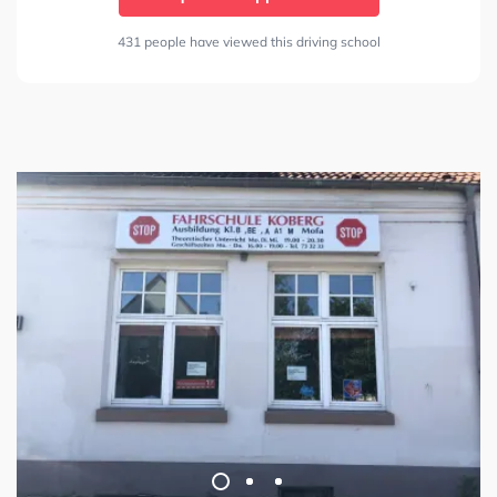
431 people have viewed this driving school