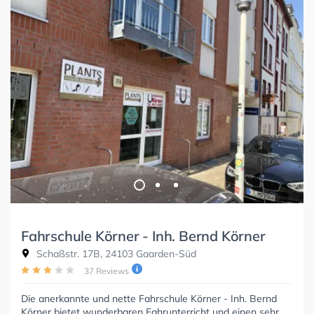
Fahrschule Körner - Inh. Bernd Körner
Schaßstr. 17B, 24103 Gaarden-Süd
37 Reviews
Die anerkannte und nette Fahrschule Körner - Inh. Bernd
Körner bietet wunderbaren Fahrunterricht und einen sehr