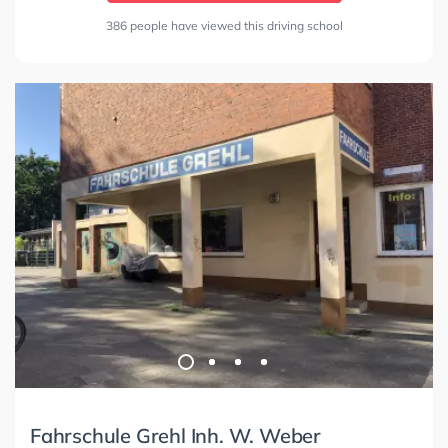
386 people have viewed this driving school
Fahrschule Grehl Inh. W. Weber