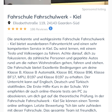
Sponsored listing
Fahrschule Fahrschulwerk - Kiel
Elisabethstraße 119, 24143 Gaarden-Süd
186 Reviews
Die anerkannte und wohlgesinnte Fahrschule Fahrschulwerk
- Kiel bietet wunderbaren Fahrunterricht und einen sehr
kompetenten Service in Kiel. Du wirst lernen, mit einem
Tesla und Volkswagen zu fahren. Achte darauf, dich zu
fokussieren, da zahlreiche Personen und geparkte Autos
rund um die nahen Wohnstraßen gehen, fahren und stehen.
Die Fahrschule bietet Exzellente Bedingungen um deine
Klasse B, Klasse B Automatik, Klasse BE, Klasse B96, Klasse
BF17, MPU, B197 und Klasse B197 zu erhalten. Der
Unterricht kann auf Englisch, Deutsch und Türkisch
stattfinden. Die Erste-Hilfe-Kurs in der Schule. Wir
empfehlen dir auch online-theorie tests am PC zu
absolvieren, um dich gut auf die theoretische Prüfung. In der
Fahrschule Fahrschulwerk - Kiel Sie können einen Termin
online anfragen. Letzte Bewertung: "Ich bin sehr zufrieden
mit dieser Fahrschule. Das gesamte Team ist freundlich,