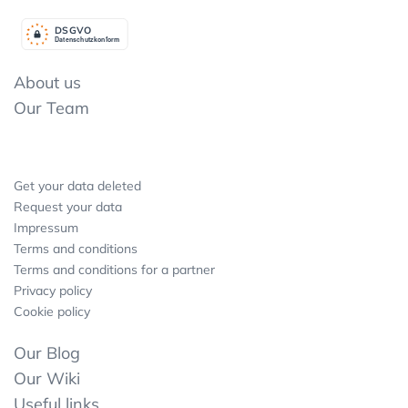
DSGV
O
Datenschutzkonform
About us
Our Team
Get your data deleted
Request your data
Impressum
Terms and conditions
Terms and conditions for a partner
Privacy policy
Cookie policy
Our Blog
Our Wiki
Useful links