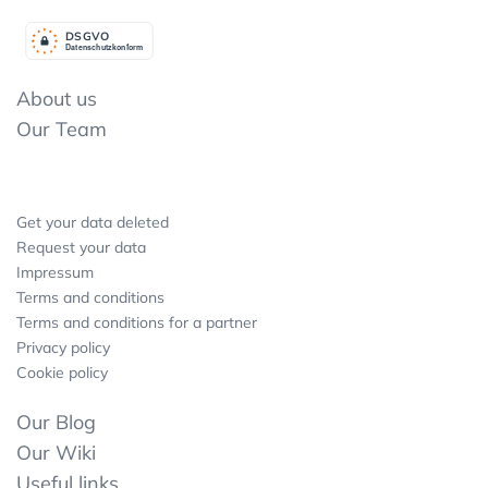
DSGV
O
Datenschutzkonform
About us
Our Team
Get your data deleted
Request your data
Impressum
Terms and conditions
Terms and conditions for a partner
Privacy policy
Cookie policy
Our Blog
Our Wiki
Useful links