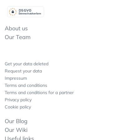
DSGV
O
Datenschutzkonform
About us
Our Team
Get your data deleted
Request your data
Impressum
Terms and conditions
Terms and conditions for a partner
Privacy policy
Cookie policy
Our Blog
Our Wiki
Useful links