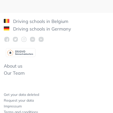
Driving schools in Belgium
Driving schools in Germany
DSGV
O
Datenschutzkonform
About us
Our Team
Get your data deleted
Request your data
Impressum
Terms and conditions