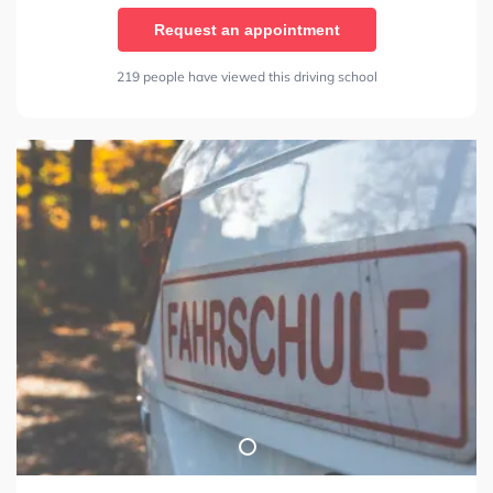
Request an appointment
219 people have viewed this driving school