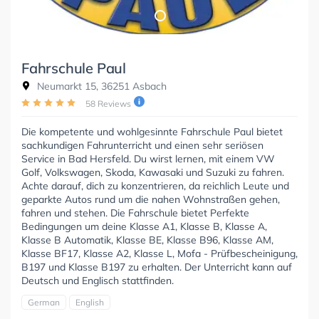
Fahrschule Paul
Neumarkt 15, 36251 Asbach
58 Reviews
Die kompetente und wohlgesinnte Fahrschule Paul bietet
sachkundigen Fahrunterricht und einen sehr seriösen
Service in Bad Hersfeld. Du wirst lernen, mit einem VW
Golf, Volkswagen, Skoda, Kawasaki und Suzuki zu fahren.
Achte darauf, dich zu konzentrieren, da reichlich Leute und
geparkte Autos rund um die nahen Wohnstraßen gehen,
fahren und stehen. Die Fahrschule bietet Perfekte
Bedingungen um deine Klasse A1, Klasse B, Klasse A,
Klasse B Automatik, Klasse BE, Klasse B96, Klasse AM,
Klasse BF17, Klasse A2, Klasse L, Mofa - Prüfbescheinigung,
B197 und Klasse B197 zu erhalten. Der Unterricht kann auf
Deutsch und Englisch stattfinden.
German
English