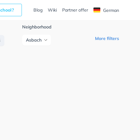
school?
Blog
Wiki
Partner offer
German
Neighborhood
More filters
Asbach
S