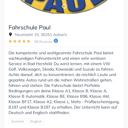
Fahrschule Paul
Neumarkt 15, 36251 Asbach
58 Reviews
Die kompetente und wohlgesinnte Fahrschule Paul bietet
sachkundigen Fahrunterricht und einen sehr seriösen
Service in Bad Hersfeld. Du wirst lernen, mit einem VW
Golf, Volkswagen, Skoda, Kawasaki und Suzuki zu fahren.
Achte darauf, dich zu konzentrieren, da reichlich Leute und
geparkte Autos rund um die nahen Wohnstraßen gehen,
fahren und stehen. Die Fahrschule bietet Perfekte
Bedingungen um deine Klasse A1, Klasse B, Klasse A,
Klasse B Automatik, Klasse BE, Klasse B96, Klasse AM,
Klasse BF17, Klasse A2, Klasse L, Mofa - Prüfbescheinigung,
B197 und Klasse B197 zu erhalten. Der Unterricht kann auf
Deutsch und Englisch stattfinden.
German
English