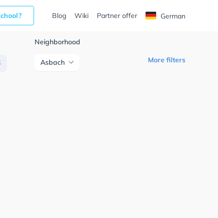
school?
Blog
Wiki
Partner offer
German
Neighborhood
More filters
Asbach
S