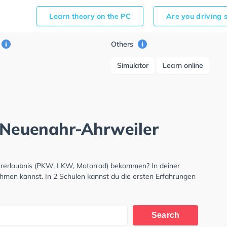
Learn theory on the PC
Are you driving 
Others
Simulator
Learn online
d Neuenahr-Ahrweiler
hrerlaubnis (PKW, LKW, Motorrad) bekommen? In deiner
ehmen kannst. In 2 Schulen kannst du die ersten Erfahrungen
Search