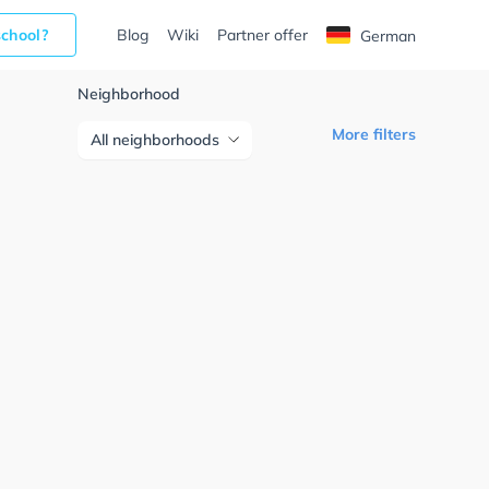
school?
Blog
Wiki
Partner offer
German
Neighborhood
More filters
All neighborhoods