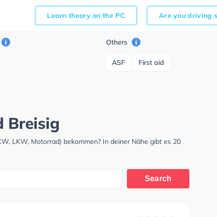
Learn theory on the PC
Are you driving 
Others
ASF
First aid
d Breisig
(PKW, LKW, Motorrad) bekommen? In deiner Nähe gibt es 20
Search