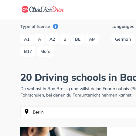
Type of license
Languages
A1
A
A2
B
BE
AM
German
B17
Mofa
20 Driving schools in Ba
Du wohnst in Bad Breisig und willst deine Fahrerlaubnis 
Fahrschulen, bei denen du Fahrunterricht nehmen kannst.