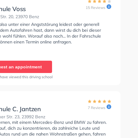
hule Voss
15 Reviews
Str. 20, 23970 Benz
so unter einer Angststörung leidest oder generell
dem Autofahren hast, dann wirst du dich bei dieser
 wohl fühlen. Worauf also noch... In der Fahrschule
können einen Termin online anfragen.
est an appointment
have viewed this driving school
hule C. Jantzen
7 Reviews
er Str. 23, 23992 Benz
lernen, mit einem Mercedes-Benz und BMW zu fahren.
uf, dich zu konzentrieren, da zahlreiche Leute und
Autos rund um die nahen Wohnstraßen gehen, fahren