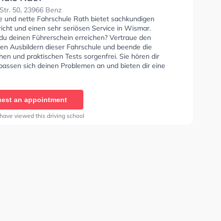
Str. 50, 23966 Benz
se und nette Fahrschule Rath bietet sachkundigen
icht und einen sehr seriösen Service in Wismar.
du deinen Führerschein erreichen? Vertraue den
rten Ausbildern dieser Fahrschule und beende die
hen und praktischen Tests sorgenfrei. Sie hören dir
passen sich deinen Problemen an und bieten dir eine
e Lernerfahrung.
est an appointment
have viewed this driving school