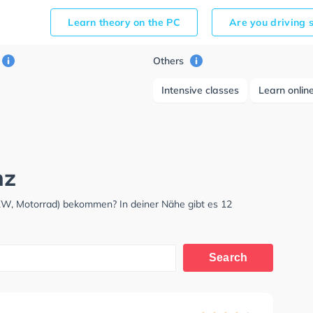
Learn theory on the PC
Are you driving 
Others
Intensive classes
Learn onlin
nz
KW, Motorrad) bekommen? In deiner Nähe gibt es 12
Search