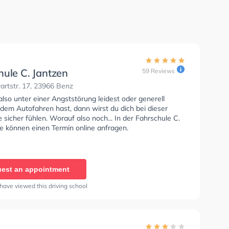
hule C. Jantzen
59 Reviews
rtstr. 17, 23966 Benz
so unter einer Angststörung leidest oder generell
dem Autofahren hast, dann wirst du dich bei dieser
 sicher fühlen. Worauf also noch... In der Fahrschule C.
ie können einen Termin online anfragen.
est an appointment
have viewed this driving school