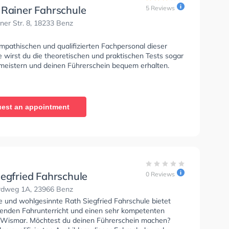
 Rainer Fahrschule
5 Reviews
ner Str. 8, 18233 Benz
mpathischen und qualifizierten Fachpersonal dieser
 wirst du die theoretischen und praktischen Tests sogar
 meistern und deinen Führerschein bequem erhalten.
est an appointment
iegfried Fahrschule
0 Reviews
dweg 1A, 23966 Benz
e und wohlgesinnte Rath Siegfried Fahrschule bietet
enden Fahrunterricht und einen sehr kompetenten
n Wismar. Möchtest du deinen Führerschein machen?