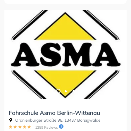
Fahrschule Asma Berlin-Wittenau
Oranienburger Straße 98, 13437 Borsigwalde
1289 Reviews