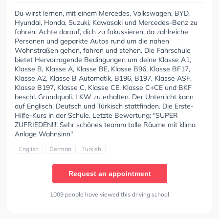
Du wirst lernen, mit einem Mercedes, Volkswagen, BYD,
Hyundai, Honda, Suzuki, Kawasaki und Mercedes-Benz zu
fahren. Achte darauf, dich zu fokussieren, da zahlreiche
Personen und geparkte Autos rund um die nahen
Wohnstraßen gehen, fahren und stehen. Die Fahrschule
bietet Hervorragende Bedingungen um deine Klasse A1,
Klasse B, Klasse A, Klasse BE, Klasse B96, Klasse BF17,
Klasse A2, Klasse B Automatik, B196, B197, Klasse ASF,
Klasse B197, Klasse C, Klasse CE, Klasse C+CE und BKF
beschl. Grundquali. LKW zu erhalten. Der Unterricht kann
auf Englisch, Deutsch und Türkisch stattfinden. Die Erste-
Hilfe-Kurs in der Schule. Letzte Bewertung: "SUPER
ZUFRIEDEN!!!! Sehr schönes teamm tolle Räume mit klima
Anlage Wahnsinn"
English
German
Turkish
Request an appointment
1009 people have viewed this driving school