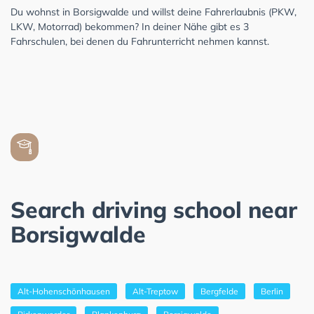
Du wohnst in Borsigwalde und willst deine Fahrerlaubnis (PKW,
LKW, Motorrad) bekommen? In deiner Nähe gibt es 3
Fahrschulen, bei denen du Fahrunterricht nehmen kannst.
Search driving school near
Borsigwalde
Alt-Hohenschönhausen
Alt-Treptow
Bergfelde
Berlin