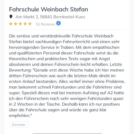
Fahrschule Weinbach Stefan
Am Markt 2, 56841 Bernkastel-Kues
51 Reviews
Die seriöse und verständnisvolle Fahrschule Weinbach
Stefan bietet sachkundigen Fahrunterricht und einen sehr
hervorragenden Service in Traben. Mit dem empathischen
und qualifizierten Personal dieser Fahrschule wirst du die
theoretischen und praktischen Tests sogar mit Angst
absolvieren und deinen Führerschein leicht erhalten. Letzte
Bewertung: "Gerade erst diese Woche habe ich hier meinen
dritten Führerschein wie auch die letzten Male direkt im
ersten Anlauf bestanden. Alles verlief immer ohne Probleme,
man bekommt schnell Fahrstunden und die Fahrlehrer sind
super. Speziell dieses mal bei meinem Aufstieg auf A2 hatte
ich den Führerschein nach sehr wenigen Fahrstunden quasi
in 2 Wochen in der Tasche. Deshalb kann ich nur positives
über die Fahrschule sagen und würde sie ganz klar
empfehlen."
German