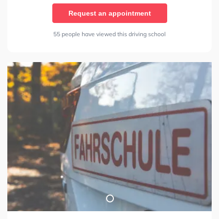
Request an appointment
55 people have viewed this driving school