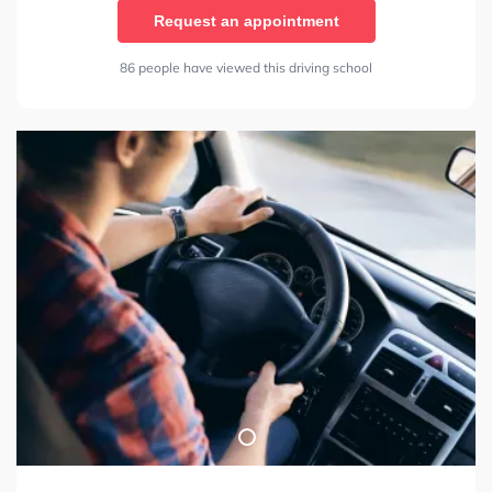
Request an appointment
86 people have viewed this driving school