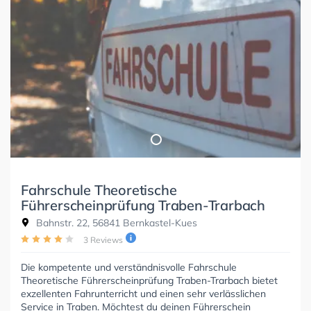
Fahrschule Theoretische
Führerscheinprüfung Traben-Trarbach
Bahnstr. 22, 56841 Bernkastel-Kues
3 Reviews
Die kompetente und verständnisvolle Fahrschule
Theoretische Führerscheinprüfung Traben-Trarbach bietet
exzellenten Fahrunterricht und einen sehr verlässlichen
Service in Traben. Möchtest du deinen Führerschein