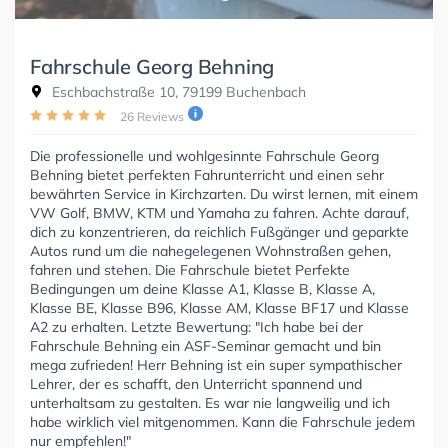
Fahrschule Georg Behning
Eschbachstraße 10, 79199 Buchenbach
26 Reviews
Die professionelle und wohlgesinnte Fahrschule Georg
Behning bietet perfekten Fahrunterricht und einen sehr
bewährten Service in Kirchzarten. Du wirst lernen, mit einem
VW Golf, BMW, KTM und Yamaha zu fahren. Achte darauf,
dich zu konzentrieren, da reichlich Fußgänger und geparkte
Autos rund um die nahegelegenen Wohnstraßen gehen,
fahren und stehen. Die Fahrschule bietet Perfekte
Bedingungen um deine Klasse A1, Klasse B, Klasse A,
Klasse BE, Klasse B96, Klasse AM, Klasse BF17 und Klasse
A2 zu erhalten. Letzte Bewertung: "Ich habe bei der
Fahrschule Behning ein ASF-Seminar gemacht und bin
mega zufrieden! Herr Behning ist ein super sympathischer
Lehrer, der es schafft, den Unterricht spannend und
unterhaltsam zu gestalten. Es war nie langweilig und ich
habe wirklich viel mitgenommen. Kann die Fahrschule jedem
nur empfehlen!"