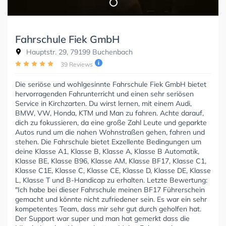
Fahrschule Fiek GmbH
Hauptstr. 29, 79199 Buchenbach
39 Reviews
Die seriöse und wohlgesinnte Fahrschule Fiek GmbH bietet
hervorragenden Fahrunterricht und einen sehr seriösen
Service in Kirchzarten. Du wirst lernen, mit einem Audi,
BMW, VW, Honda, KTM und Man zu fahren. Achte darauf,
dich zu fokussieren, da eine große Zahl Leute und geparkte
Autos rund um die nahen Wohnstraßen gehen, fahren und
stehen. Die Fahrschule bietet Exzellente Bedingungen um
deine Klasse A1, Klasse B, Klasse A, Klasse B Automatik,
Klasse BE, Klasse B96, Klasse AM, Klasse BF17, Klasse C1,
Klasse C1E, Klasse C, Klasse CE, Klasse D, Klasse DE, Klasse
L, Klasse T und B-Handicap zu erhalten. Letzte Bewertung:
"Ich habe bei dieser Fahrschule meinen BF17 Führerschein
gemacht und könnte nicht zufriedener sein. Es war ein sehr
kompetentes Team, dass mir sehr gut durch geholfen hat.
Der Support war super und man hat gemerkt dass die