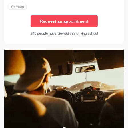
German
Request an appointment
248 people have viewed this driving school