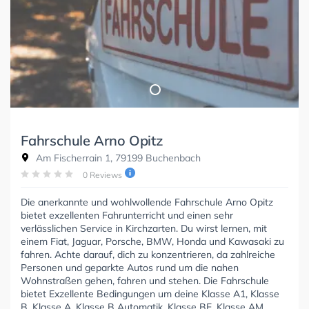
Fahrschule Arno Opitz
Am Fischerrain 1, 79199 Buchenbach
0 Reviews
Die anerkannte und wohlwollende Fahrschule Arno Opitz
bietet exzellenten Fahrunterricht und einen sehr
verlässlichen Service in Kirchzarten. Du wirst lernen, mit
einem Fiat, Jaguar, Porsche, BMW, Honda und Kawasaki zu
fahren. Achte darauf, dich zu konzentrieren, da zahlreiche
Personen und geparkte Autos rund um die nahen
Wohnstraßen gehen, fahren und stehen. Die Fahrschule
bietet Exzellente Bedingungen um deine Klasse A1, Klasse
B, Klasse A, Klasse B Automatik, Klasse BE, Klasse AM,