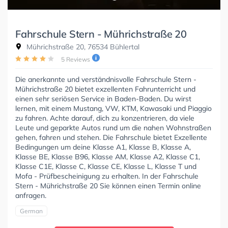
Fahrschule Stern - Mührichstraße 20
Mührichstraße 20, 76534 Bühlertal
5 Reviews
Die anerkannte und verständnisvolle Fahrschule Stern -
Mührichstraße 20 bietet exzellenten Fahrunterricht und
einen sehr seriösen Service in Baden-Baden. Du wirst
lernen, mit einem Mustang, VW, KTM, Kawasaki und Piaggio
zu fahren. Achte darauf, dich zu konzentrieren, da viele
Leute und geparkte Autos rund um die nahen Wohnstraßen
gehen, fahren und stehen. Die Fahrschule bietet Exzellente
Bedingungen um deine Klasse A1, Klasse B, Klasse A,
Klasse BE, Klasse B96, Klasse AM, Klasse A2, Klasse C1,
Klasse C1E, Klasse C, Klasse CE, Klasse L, Klasse T und
Mofa - Prüfbescheinigung zu erhalten. In der Fahrschule
Stern - Mührichstraße 20 Sie können einen Termin online
anfragen.
German