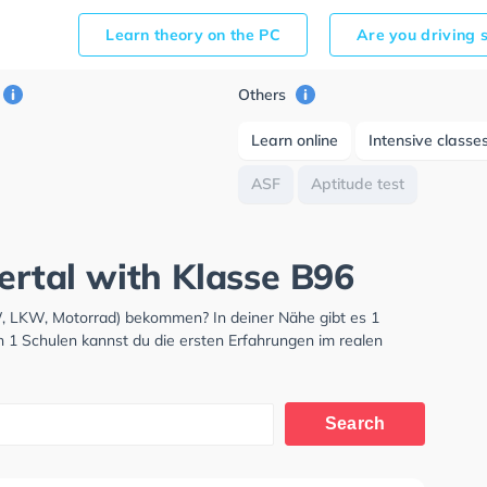
Learn theory on the PC
Are you driving 
Others
Learn online
Intensive classe
ASF
Aptitude test
lertal with Klasse B96
KW, LKW, Motorrad) bekommen? In deiner Nähe gibt es 1
n 1 Schulen kannst du die ersten Erfahrungen im realen
Search