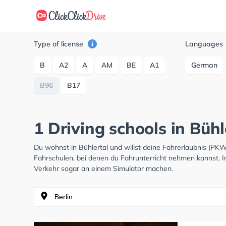
Type of license
Languages
B
A2
A
AM
BE
A1
German
B96
B17
1 Driving schools in Büh
Du wohnst in Bühlertal und willst deine Fahrerlaubnis (P
Fahrschulen, bei denen du Fahrunterricht nehmen kannst. I
Verkehr sogar an einem Simulator machen.