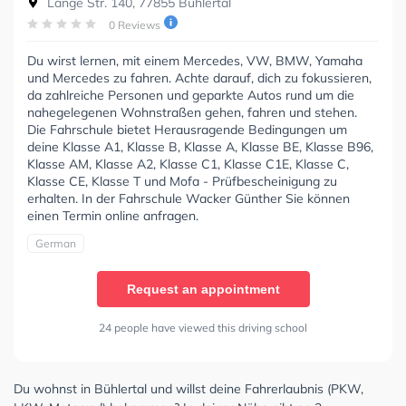
Lange Str. 140, 77855 Bühlertal
0 Reviews
Du wirst lernen, mit einem Mercedes, VW, BMW, Yamaha
und Mercedes zu fahren. Achte darauf, dich zu fokussieren,
da zahlreiche Personen und geparkte Autos rund um die
nahegelegenen Wohnstraßen gehen, fahren und stehen.
Die Fahrschule bietet Herausragende Bedingungen um
deine Klasse A1, Klasse B, Klasse A, Klasse BE, Klasse B96,
Klasse AM, Klasse A2, Klasse C1, Klasse C1E, Klasse C,
Klasse CE, Klasse T und Mofa - Prüfbescheinigung zu
erhalten. In der Fahrschule Wacker Günther Sie können
einen Termin online anfragen.
German
Request an appointment
24 people have viewed this driving school
Du wohnst in Bühlertal und willst deine Fahrerlaubnis (PKW,