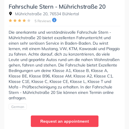
Fahrschule Stern - Mührichstraße 20
Mührichstraße 20, 76534 Bühlertal
5 Reviews
Die anerkannte und verständnisvolle Fahrschule Stern -
Mührichstraße 20 bietet exzellenten Fahrunterricht und
einen sehr seriösen Service in Baden-Baden. Du wirst
lernen, mit einem Mustang, VW, KTM, Kawasaki und Piaggio
zu fahren. Achte darauf, dich zu konzentrieren, da viele
Leute und geparkte Autos rund um die nahen Wohnstraßen
gehen, fahren und stehen. Die Fahrschule bietet Exzellente
Bedingungen um deine Klasse A1, Klasse B, Klasse A,
Klasse BE, Klasse B96, Klasse AM, Klasse A2, Klasse C1,
Klasse C1E, Klasse C, Klasse CE, Klasse L, Klasse T und
Mofa - Prüfbescheinigung zu erhalten. In der Fahrschule
Stern - Mührichstraße 20 Sie können einen Termin online
anfragen.
German
Request an appointment