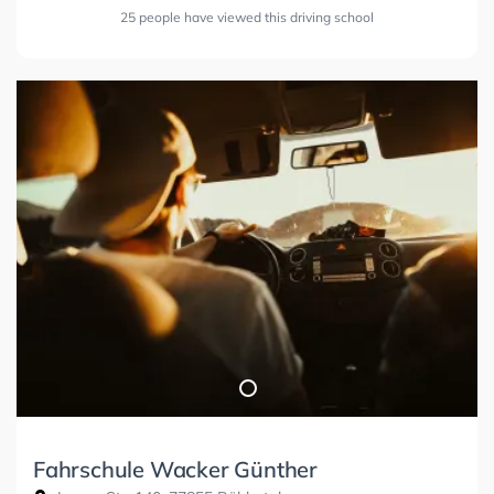
25 people have viewed this driving school
Fahrschule Wacker Günther