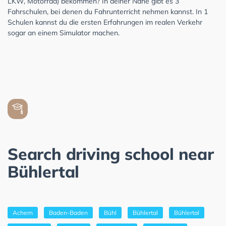
LKW, Motorrad) bekommen? In deiner Nähe gibt es 3
Fahrschulen, bei denen du Fahrunterricht nehmen kannst. In 1
Schulen kannst du die ersten Erfahrungen im realen Verkehr
sogar an einem Simulator machen.
Search driving school near
Bühlertal
Achern
Baden-Baden
Bühl
Bühlertal
Bühlertal