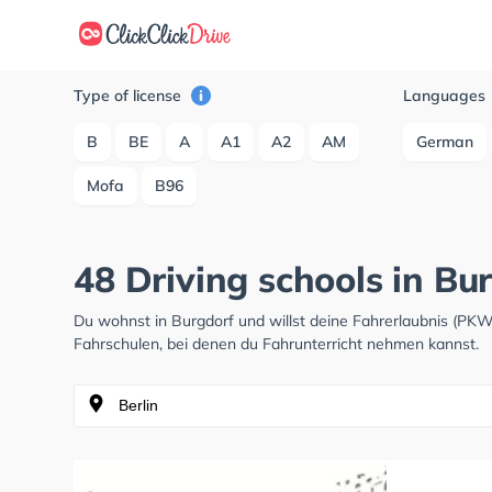
Type of license
Languages
B
BE
A
A1
A2
AM
German
Mofa
B96
48 Driving schools in Bu
Du wohnst in Burgdorf und willst deine Fahrerlaubnis (PK
Fahrschulen, bei denen du Fahrunterricht nehmen kannst.