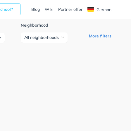
school?
Blog
Wiki
Partner offer
German
Neighborhood
More filters
All neighborhoods
e