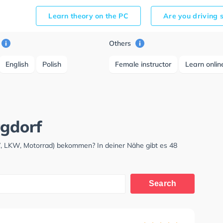
Learn theory on the PC
Are you driving 
Others
English
Polish
Female instructor
Learn onlin
rgdorf
W, LKW, Motorrad) bekommen? In deiner Nähe gibt es 48
Search