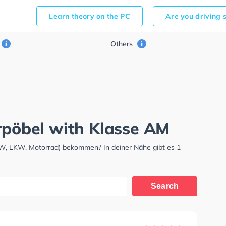
Learn theory on the PC
Are you driving 
Others
erpöbel with Klasse AM
KW, LKW, Motorrad) bekommen? In deiner Nähe gibt es 1
Search