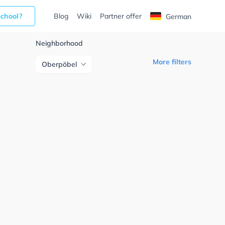
school?
Blog
Wiki
Partner offer
German
Neighborhood
More filters
Oberpöbel