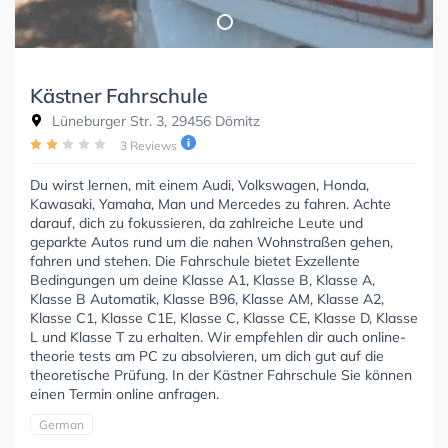
Kästner Fahrschule
Lüneburger Str. 3, 29456 Dömitz
3 Reviews
Du wirst lernen, mit einem Audi, Volkswagen, Honda,
Kawasaki, Yamaha, Man und Mercedes zu fahren. Achte
darauf, dich zu fokussieren, da zahlreiche Leute und
geparkte Autos rund um die nahen Wohnstraßen gehen,
fahren und stehen. Die Fahrschule bietet Exzellente
Bedingungen um deine Klasse A1, Klasse B, Klasse A,
Klasse B Automatik, Klasse B96, Klasse AM, Klasse A2,
Klasse C1, Klasse C1E, Klasse C, Klasse CE, Klasse D, Klasse
L und Klasse T zu erhalten. Wir empfehlen dir auch online-
theorie tests am PC zu absolvieren, um dich gut auf die
theoretische Prüfung. In der Kästner Fahrschule Sie können
einen Termin online anfragen.
German