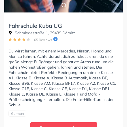
Fahrschule Kuba UG
Schmiedestraße 1, 29439 Dömitz
65 Reviews
Du wirst lernen, mit einem Mercedes, Nissan, Honda und
Man zu fahren. Achte darauf, dich zu fokussieren, da eine
große Menge Fußgänger und geparkte Autos rund um die
nahen Wohnstraßen gehen, fahren und stehen. Die
Fahrschule bietet Perfekte Bedingungen um deine Klasse
A1, Klasse B, Klasse A, Klasse B Automatik, Klasse BE,
Klasse B96, Klasse AM, Klasse BF17, Klasse A2, Klasse C1,
Klasse C1E, Klasse C, Klasse CE, Klasse D1, Klasse DE1,
Klasse D, Klasse DE, Klasse L, Klasse T und Mofa -
Prüfbescheinigung zu erhalten. Die Erste-Hilfe-Kurs in der
Schule.
German