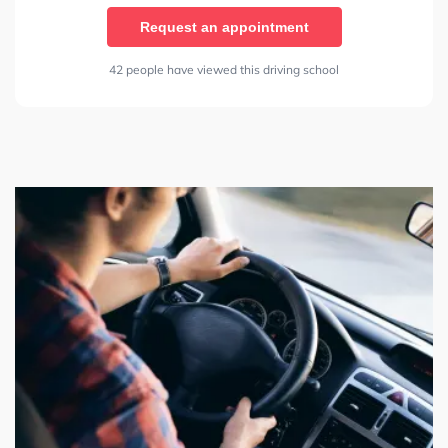
Request an appointment
42 people have viewed this driving school