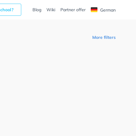
school?
Blog
Wiki
Partner offer
German
More filters