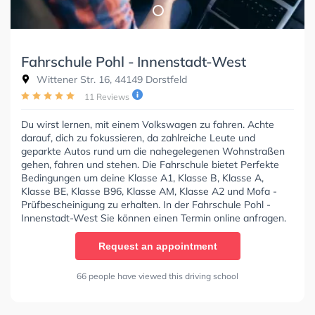
Fahrschule Pohl - Innenstadt-West
Wittener Str. 16, 44149 Dorstfeld
11 Reviews
Du wirst lernen, mit einem Volkswagen zu fahren. Achte
darauf, dich zu fokussieren, da zahlreiche Leute und
geparkte Autos rund um die nahegelegenen Wohnstraßen
gehen, fahren und stehen. Die Fahrschule bietet Perfekte
Bedingungen um deine Klasse A1, Klasse B, Klasse A,
Klasse BE, Klasse B96, Klasse AM, Klasse A2 und Mofa -
Prüfbescheinigung zu erhalten. In der Fahrschule Pohl -
Innenstadt-West Sie können einen Termin online anfragen.
Request an appointment
66 people have viewed this driving school