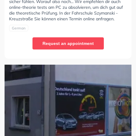
sicher fühlen. Worauf also noch... Wir empfehlen dir auch
online-theorie tests am PC zu absolvieren, um dich gut auf
die theoretische Prüfung. In der Fahrschule Szymanski -
Kreuzstraße Sie können einen Termin online anfragen.
German
Request an appointment