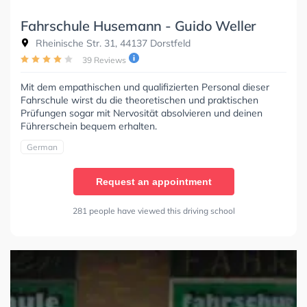
Fahrschule Husemann - Guido Weller
Rheinische Str. 31, 44137 Dorstfeld
39 Reviews
Mit dem empathischen und qualifizierten Personal dieser
Fahrschule wirst du die theoretischen und praktischen
Prüfungen sogar mit Nervosität absolvieren und deinen
Führerschein bequem erhalten.
German
Request an appointment
281 people have viewed this driving school