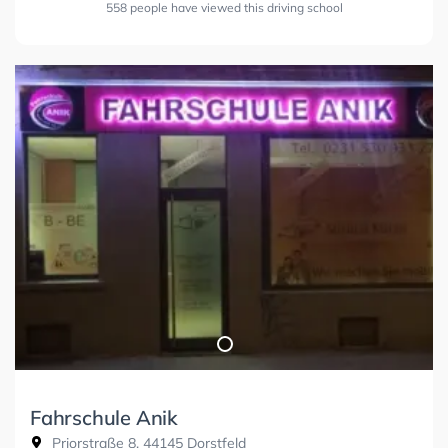
558 people have viewed this driving school
Fahrschule Anik
Priorstraße 8, 44145 Dorstfeld