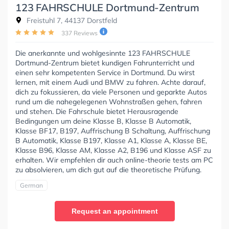
123 FAHRSCHULE Dortmund-Zentrum
Freistuhl 7, 44137 Dorstfeld
337 Reviews
Die anerkannte und wohlgesinnte 123 FAHRSCHULE
Dortmund-Zentrum bietet kundigen Fahrunterricht und
einen sehr kompetenten Service in Dortmund. Du wirst
lernen, mit einem Audi und BMW zu fahren. Achte darauf,
dich zu fokussieren, da viele Personen und geparkte Autos
rund um die nahegelegenen Wohnstraßen gehen, fahren
und stehen. Die Fahrschule bietet Herausragende
Bedingungen um deine Klasse B, Klasse B Automatik,
Klasse BF17, B197, Auffrischung B Schaltung, Auffrischung
B Automatik, Klasse B197, Klasse A1, Klasse A, Klasse BE,
Klasse B96, Klasse AM, Klasse A2, B196 und Klasse ASF zu
erhalten. Wir empfehlen dir auch online-theorie tests am PC
zu absolvieren, um dich gut auf die theoretische Prüfung.
German
Request an appointment