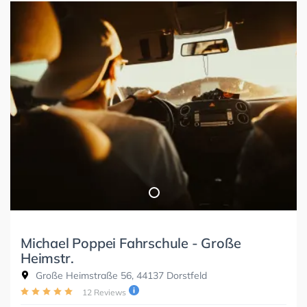
Michael Poppei Fahrschule - Große
Heimstr.
Große Heimstraße 56, 44137 Dorstfeld
12 Reviews