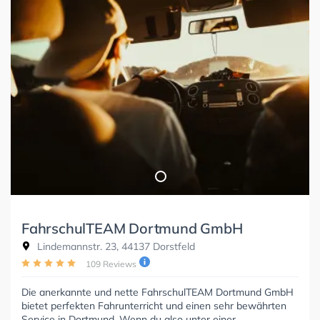
FahrschulTEAM Dortmund GmbH
Lindemannstr. 23, 44137 Dorstfeld
109 Reviews
Die anerkannte und nette FahrschulTEAM Dortmund GmbH
bietet perfekten Fahrunterricht und einen sehr bewährten
Service in Dortmund. Wenn du also unter einer