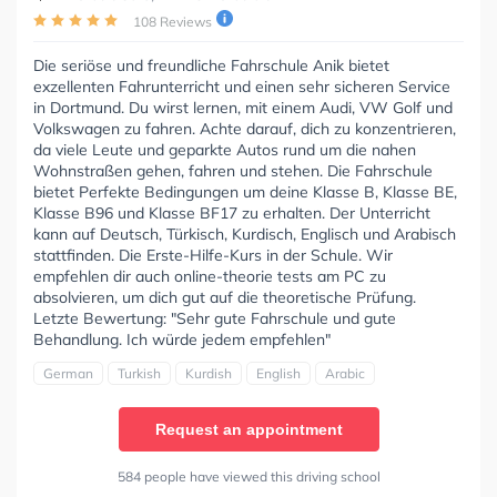
108 Reviews
Die seriöse und freundliche Fahrschule Anik bietet
exzellenten Fahrunterricht und einen sehr sicheren Service
in Dortmund. Du wirst lernen, mit einem Audi, VW Golf und
Volkswagen zu fahren. Achte darauf, dich zu konzentrieren,
da viele Leute und geparkte Autos rund um die nahen
Wohnstraßen gehen, fahren und stehen. Die Fahrschule
bietet Perfekte Bedingungen um deine Klasse B, Klasse BE,
Klasse B96 und Klasse BF17 zu erhalten. Der Unterricht
kann auf Deutsch, Türkisch, Kurdisch, Englisch und Arabisch
stattfinden. Die Erste-Hilfe-Kurs in der Schule. Wir
empfehlen dir auch online-theorie tests am PC zu
absolvieren, um dich gut auf die theoretische Prüfung.
Letzte Bewertung: "Sehr gute Fahrschule und gute
Behandlung. Ich würde jedem empfehlen"
German
Turkish
Kurdish
English
Arabic
Request an appointment
584 people have viewed this driving school