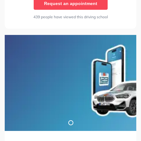
Request an appointment
439 people have viewed this driving school