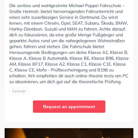
Die seriöse und wohlgesinnte Michael Poppei Fahrschule -
Große Heimstr. bietet hervorragenden Fahrunterricht und
einen sehr zuverlässigen Service in Dortmund. Du wirst
lernen, mit einem Citroën, Opel, SEAT, Subaru, Škoda, BMW,
Harley-Davidson, Suzuki und MAN zu fahren. Achte darauf,
dich zu fokussieren, da eine große Menge Fußgänger und
geparkte Autos rund um die nahegelegenen Wohnstraßen
gehen, fahren und stehen. Die Fahrschule bietet
Herausragende Bedingungen um deine Klasse A1, Klasse B,
Klasse A, Klasse B Automatik, Klasse BE, Klasse B96, Klasse
AM, Klasse BF17, Klasse A2, Klasse C1, Klasse C1E, Klasse
C, Klasse CE, Mofa - Prüfbescheinigung und B196 zu
erhalten. Wir empfehlen dir auch online-theorie tests am PC
zu absolvieren, um dich gut auf die theoretische Prüfung.
German
Request an appointment