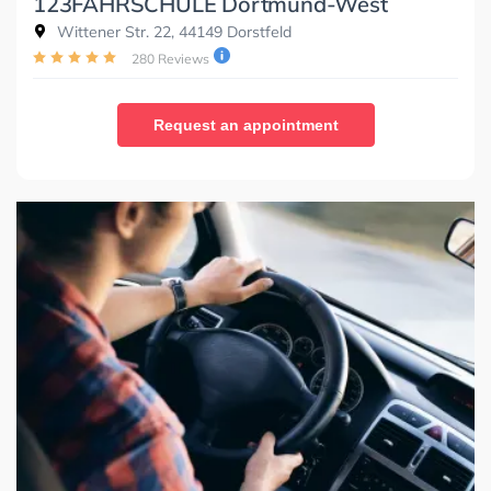
123FAHRSCHULE Dortmund-West
Wittener Str. 22, 44149 Dorstfeld
280 Reviews
Request an appointment