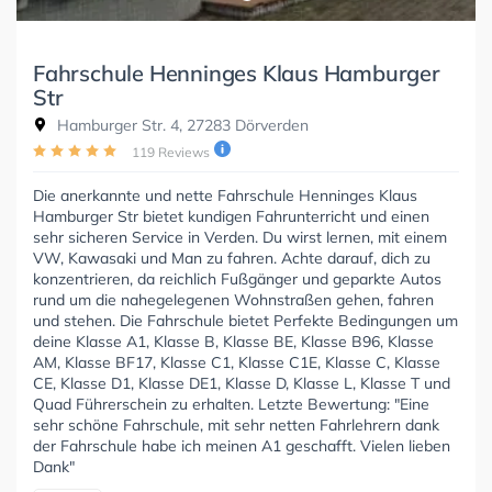
Fahrschule Henninges Klaus Hamburger
Str
Hamburger Str. 4, 27283 Dörverden
119 Reviews
Die anerkannte und nette Fahrschule Henninges Klaus
Hamburger Str bietet kundigen Fahrunterricht und einen
sehr sicheren Service in Verden. Du wirst lernen, mit einem
VW, Kawasaki und Man zu fahren. Achte darauf, dich zu
konzentrieren, da reichlich Fußgänger und geparkte Autos
rund um die nahegelegenen Wohnstraßen gehen, fahren
und stehen. Die Fahrschule bietet Perfekte Bedingungen um
deine Klasse A1, Klasse B, Klasse BE, Klasse B96, Klasse
AM, Klasse BF17, Klasse C1, Klasse C1E, Klasse C, Klasse
CE, Klasse D1, Klasse DE1, Klasse D, Klasse L, Klasse T und
Quad Führerschein zu erhalten. Letzte Bewertung: "Eine
sehr schöne Fahrschule, mit sehr netten Fahrlehrern dank
der Fahrschule habe ich meinen A1 geschafft. Vielen lieben
Dank"