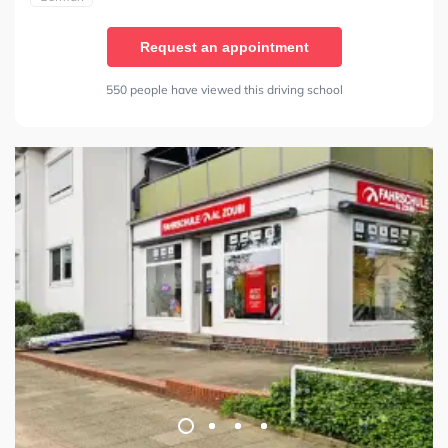
Request an appointment
550 people have viewed this driving school