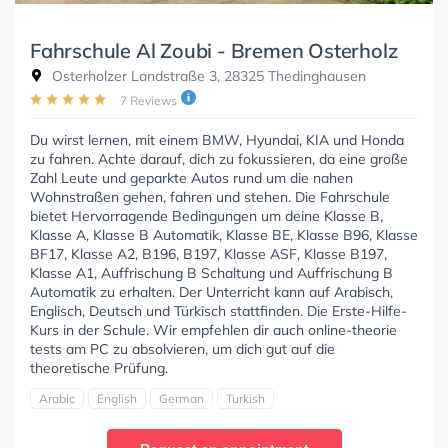
Fahrschule Al Zoubi - Bremen Osterholz
Osterholzer Landstraße 3, 28325 Thedinghausen
7 Reviews
Du wirst lernen, mit einem BMW, Hyundai, KIA und Honda
zu fahren. Achte darauf, dich zu fokussieren, da eine große
Zahl Leute und geparkte Autos rund um die nahen
Wohnstraßen gehen, fahren und stehen. Die Fahrschule
bietet Hervorragende Bedingungen um deine Klasse B,
Klasse A, Klasse B Automatik, Klasse BE, Klasse B96, Klasse
BF17, Klasse A2, B196, B197, Klasse ASF, Klasse B197,
Klasse A1, Auffrischung B Schaltung und Auffrischung B
Automatik zu erhalten. Der Unterricht kann auf Arabisch,
Englisch, Deutsch und Türkisch stattfinden. Die Erste-Hilfe-
Kurs in der Schule. Wir empfehlen dir auch online-theorie
tests am PC zu absolvieren, um dich gut auf die
theoretische Prüfung.
Arabic
English
German
Turkish