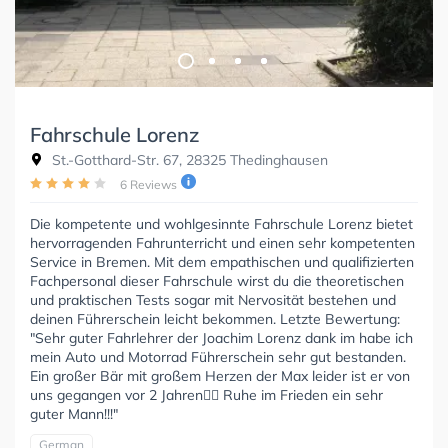
Fahrschule Lorenz
St.-Gotthard-Str. 67, 28325 Thedinghausen
6 Reviews
Die kompetente und wohlgesinnte Fahrschule Lorenz bietet
hervorragenden Fahrunterricht und einen sehr kompetenten
Service in Bremen. Mit dem empathischen und qualifizierten
Fachpersonal dieser Fahrschule wirst du die theoretischen
und praktischen Tests sogar mit Nervosität bestehen und
deinen Führerschein leicht bekommen. Letzte Bewertung:
"Sehr guter Fahrlehrer der Joachim Lorenz dank im habe ich
mein Auto und Motorrad Führerschein sehr gut bestanden.
Ein großer Bär mit großem Herzen der Max leider ist er von
uns gegangen vor 2 Jahren❤️‍🔥 Ruhe im Frieden ein sehr
guter Mann!!!"
German