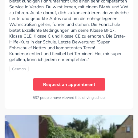
bietet kundigen Fahrunterricht und einen sehr kompetenten
Service in Verden. Du wirst lernen, mit einem BMW und VW
zu fahren. Achte darauf, dich zu konzentrieren, da zahlreiche
Leute und geparkte Autos rund um die nahegelegenen
Wohnstraßen gehen, fahren und stehen. Die Fahrschule
bietet Exzellente Bedingungen um deine Klasse BF17,
Klasse C1E, Klasse C und Klasse CE zu erhalten. Die Erste-
Hilfe-Kurs in der Schule. Letzte Bewertung: "Super
Fahrschule! Nettes und kompetentes Team!
Kundenorientiert und flexibel bei Terminen! Hat mir super
gefallen, kann ich jedem nur empfehlen."
German
Request an appointment
537 people have viewed this driving school