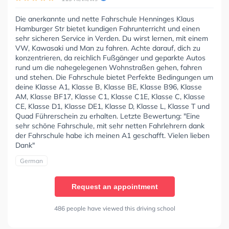
Die anerkannte und nette Fahrschule Henninges Klaus
Hamburger Str bietet kundigen Fahrunterricht und einen
sehr sicheren Service in Verden. Du wirst lernen, mit einem
VW, Kawasaki und Man zu fahren. Achte darauf, dich zu
konzentrieren, da reichlich Fußgänger und geparkte Autos
rund um die nahegelegenen Wohnstraßen gehen, fahren
und stehen. Die Fahrschule bietet Perfekte Bedingungen um
deine Klasse A1, Klasse B, Klasse BE, Klasse B96, Klasse
AM, Klasse BF17, Klasse C1, Klasse C1E, Klasse C, Klasse
CE, Klasse D1, Klasse DE1, Klasse D, Klasse L, Klasse T und
Quad Führerschein zu erhalten. Letzte Bewertung: "Eine
sehr schöne Fahrschule, mit sehr netten Fahrlehrern dank
der Fahrschule habe ich meinen A1 geschafft. Vielen lieben
Dank"
German
Request an appointment
486 people have viewed this driving school