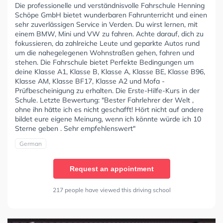
Die professionelle und verständnisvolle Fahrschule Henning
Schöpe GmbH bietet wunderbaren Fahrunterricht und einen
sehr zuverlässigen Service in Verden. Du wirst lernen, mit
einem BMW, Mini und VW zu fahren. Achte darauf, dich zu
fokussieren, da zahlreiche Leute und geparkte Autos rund
um die nahegelegenen Wohnstraßen gehen, fahren und
stehen. Die Fahrschule bietet Perfekte Bedingungen um
deine Klasse A1, Klasse B, Klasse A, Klasse BE, Klasse B96,
Klasse AM, Klasse BF17, Klasse A2 und Mofa -
Prüfbescheinigung zu erhalten. Die Erste-Hilfe-Kurs in der
Schule. Letzte Bewertung: "Bester Fahrlehrer der Welt ,
ohne ihn hätte ich es nicht geschafft! Hört nicht auf andere
bildet eure eigene Meinung, wenn ich könnte würde ich 10
Sterne geben . Sehr empfehlenswert"
German
Request an appointment
217 people have viewed this driving school