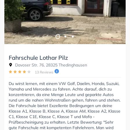
Fahrschule Lothar Pilz
Davoser Str. 76, 28325 Thedinghausen
13 Reviews
Du wirst lernen, mit einem VW Golf, Daelim, Honda, Suzuki,
Yamaha und Mercedes zu fahren. Achte darauf, dich zu
konzentrieren, da eine Menge Leute und geparkte Autos
rund um die nahen Wohnstraßen gehen, fahren und stehen.
Die Fahrschule bietet Exzellente Bedingungen um deine
Klasse A1, Klasse B, Klasse A, Klasse AM, Klasse A2, Klasse
C1, Klasse C1E, Klasse C, Klasse T und Mofa -
Prüfbescheinigung zu erhalten. Letzte Bewertung: "Sehr
gute Fahrschule mit kompetenten Fahrlehrern. Man wird