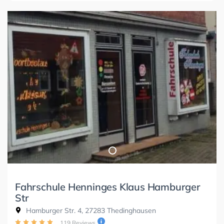
Fahrschule Henninges Klaus Hamburger
Str
Hamburger Str. 4, 27283 Thedinghausen
119 Reviews