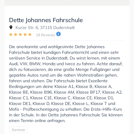
Dette Johannes Fahrschule
Kurze Str. 6, 37115 Duderstadt
19 Reviews
Die anerkannte und wohlgesinnte Dette Johannes
Fahrschule bietet kundigen Fahrunterricht und einen sehr
seriösen Service in Duderstadt. Du wirst lernen, mit einem
Audi, VW, BMW, Honda und Iveco zu fahren. Achte darauf,
dich zu fokussieren, da eine große Menge Fußgänger und
geparkte Autos rund um die nahen Wohnstraßen gehen,
fahren und stehen. Die Fahrschule bietet Exzellente
Bedingungen um deine Klasse A1, Klasse B, Klasse A,
Klasse BE, Klasse B96, Klasse AM, Klasse BF17, Klasse A2,
Klasse C1, Klasse C1E, Klasse C, Klasse CE, Klasse D1,
Klasse DE1, Klasse D, Klasse DE, Klasse L, Klasse T und
Mofa - Prüfbescheinigung zu erhalten. Die Erste-Hilfe-Kurs
in der Schule. In der Dette Johannes Fahrschule Sie können
einen Termin online anfragen.
German