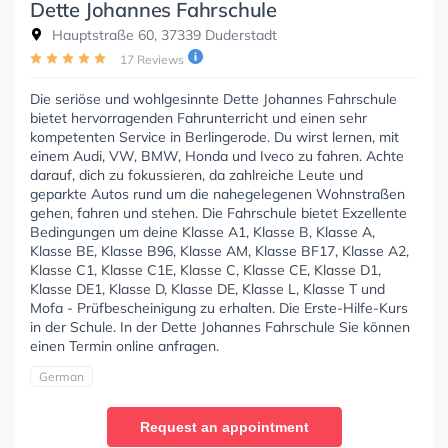
Dette Johannes Fahrschule
Hauptstraße 60, 37339 Duderstadt
17 Reviews
Die seriöse und wohlgesinnte Dette Johannes Fahrschule
bietet hervorragenden Fahrunterricht und einen sehr
kompetenten Service in Berlingerode. Du wirst lernen, mit
einem Audi, VW, BMW, Honda und Iveco zu fahren. Achte
darauf, dich zu fokussieren, da zahlreiche Leute und
geparkte Autos rund um die nahegelegenen Wohnstraßen
gehen, fahren und stehen. Die Fahrschule bietet Exzellente
Bedingungen um deine Klasse A1, Klasse B, Klasse A,
Klasse BE, Klasse B96, Klasse AM, Klasse BF17, Klasse A2,
Klasse C1, Klasse C1E, Klasse C, Klasse CE, Klasse D1,
Klasse DE1, Klasse D, Klasse DE, Klasse L, Klasse T und
Mofa - Prüfbescheinigung zu erhalten. Die Erste-Hilfe-Kurs
in der Schule. In der Dette Johannes Fahrschule Sie können
einen Termin online anfragen.
German
Request an appointment