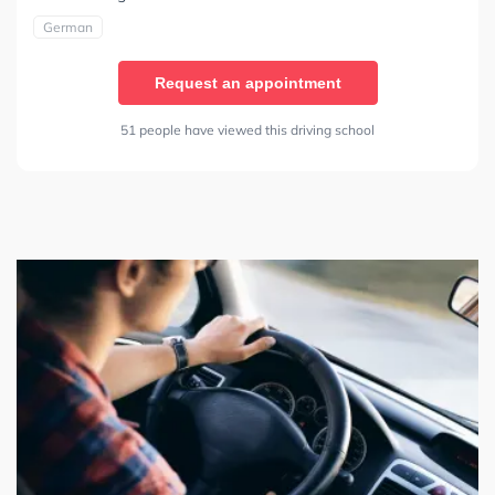
German
Request an appointment
51 people have viewed this driving school