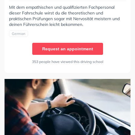
Mit dem empathischen und qualifizierten Fachpersonal
dieser Fahrschule wirst du die theoretischen und
praktischen Prüfungen sogar mit Nervosität meistern und
deinen Führerschein leicht bekommen.
German
Request an appointment
353 people have viewed this driving school