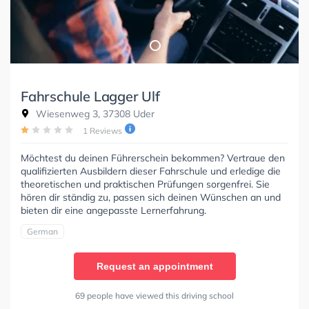
Fahrschule Lagger Ulf
Wiesenweg 3, 37308 Uder
1 Reviews
Möchtest du deinen Führerschein bekommen? Vertraue den
qualifizierten Ausbildern dieser Fahrschule und erledige die
theoretischen und praktischen Prüfungen sorgenfrei. Sie
hören dir ständig zu, passen sich deinen Wünschen an und
bieten dir eine angepasste Lernerfahrung.
German
Request an appointment
69 people have viewed this driving school