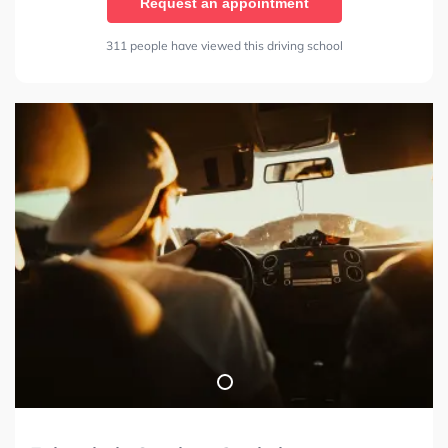
Request an appointment
311 people have viewed this driving school