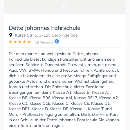
Dette Johannes Fahrschule
Kurze Str. 6, 37115 Gerblingerode
19 Reviews
Die anerkannte und wohlgesinnte Dette Johannes
Fahrschule bietet kundigen Fahrunterricht und einen sehr
seriösen Service in Duderstadt. Du wirst lernen, mit einem
Audi, VW, BMW, Honda und Iveco zu fahren. Achte darauf,
dich zu fokussieren, da eine große Menge Fußgänger und
geparkte Autos rund um die nahen Wohnstraßen gehen,
fahren und stehen. Die Fahrschule bietet Exzellente
Bedingungen um deine Klasse A1, Klasse B, Klasse A,
Klasse BE, Klasse B96, Klasse AM, Klasse BF17, Klasse A2,
Klasse C1, Klasse C1E, Klasse C, Klasse CE, Klasse D1,
Klasse DE1, Klasse D, Klasse DE, Klasse L, Klasse T und
Mofa - Prüfbescheinigung zu erhalten. Die Erste-Hilfe-Kurs
in der Schule. In der Dette Johannes Fahrschule Sie können
einen Termin online anfragen.