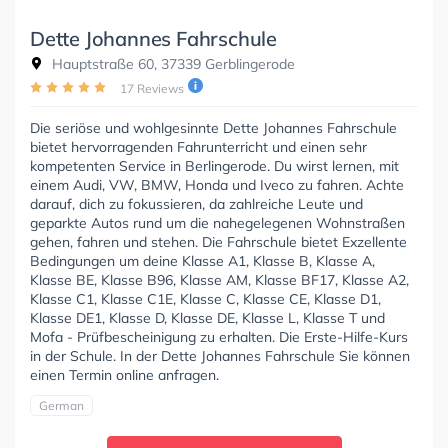
Dette Johannes Fahrschule
Hauptstraße 60, 37339 Gerblingerode
17 Reviews
Die seriöse und wohlgesinnte Dette Johannes Fahrschule
bietet hervorragenden Fahrunterricht und einen sehr
kompetenten Service in Berlingerode. Du wirst lernen, mit
einem Audi, VW, BMW, Honda und Iveco zu fahren. Achte
darauf, dich zu fokussieren, da zahlreiche Leute und
geparkte Autos rund um die nahegelegenen Wohnstraßen
gehen, fahren und stehen. Die Fahrschule bietet Exzellente
Bedingungen um deine Klasse A1, Klasse B, Klasse A,
Klasse BE, Klasse B96, Klasse AM, Klasse BF17, Klasse A2,
Klasse C1, Klasse C1E, Klasse C, Klasse CE, Klasse D1,
Klasse DE1, Klasse D, Klasse DE, Klasse L, Klasse T und
Mofa - Prüfbescheinigung zu erhalten. Die Erste-Hilfe-Kurs
in der Schule. In der Dette Johannes Fahrschule Sie können
einen Termin online anfragen.
German