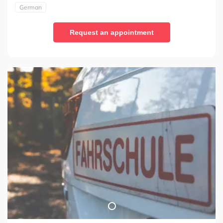
German
Request an appointment